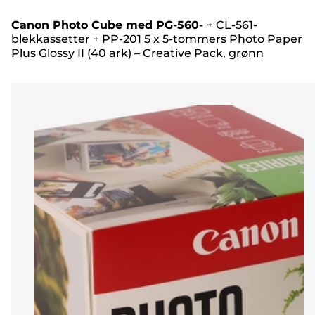
Canon Photo Cube med PG-560-
+
CL-561-
blekkassetter
+
PP-201 5 x 5-tommers Photo Paper
Plus Glossy II (40 ark) – Creative Pack, grønn