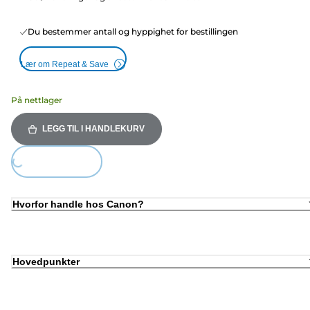
Du bestemmer antall og hyppighet for bestillingen
Lær om Repeat & Save
På nettlager
LEGG TIL I HANDLEKURV
ding...
Hvorfor handle hos Canon?
Hovedpunkter