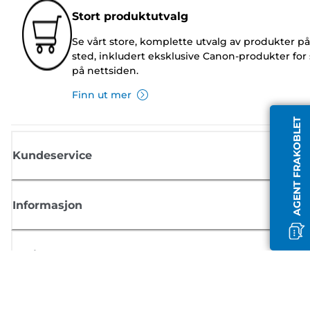
Stort produktutvalg
Se vårt store, komplette utvalg av produkter på
sted, inkludert eksklusive Canon-produkter for 
på nettsiden.
Finn ut mer
AGENT FRAKOBLET
Kundeservice
Informasjon
Butikk
Registrer deg for Canon-nyheter