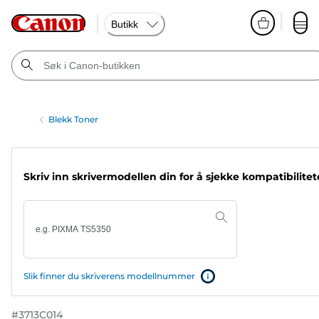
Butikk
Blekk Toner
Skriv inn skrivermodellen din for å sjekke kompatibilite
Slik finner du skriverens modellnummer
#
3713C014