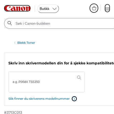
Butikk
Blekk Toner
Skriv inn skrivermodellen din for å sjekke kompatibilite
Slik finner du skriverens modellnummer
#
3713C013