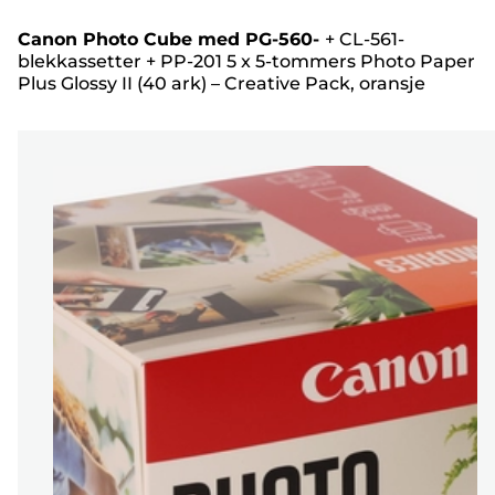
Canon Photo Cube med PG-560-
+
CL-561-
blekkassetter
+
PP-201 5 x 5-tommers Photo Paper
Plus Glossy II (40 ark) – Creative Pack, oransje