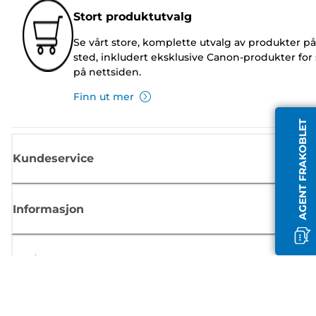
Stort produktutvalg
Se vårt store, komplette utvalg av produkter på
sted, inkludert eksklusive Canon-produkter for 
på nettsiden.
Finn ut mer
AGENT FRAKOBLET
Kundeservice
Informasjon
Butikk
Registrer deg for Canon-nyheter