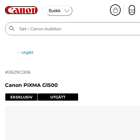
Butikk
Utgått
#
0629C006
Canon PIXMA G1500
EKSKLUSIV
UTGÅTT