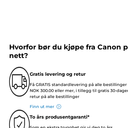
Hvorfor bør du kjøpe fra Canon 
nett?
Gratis levering og retur
Få GRATIS standardlevering på alle bestillinger
NOK 300.00 eller mer, i tillegg til gratis 30-dage
retur på alle bestillinger
Finn ut mer
To års produsentgaranti*
Som en ekstra trygghet gir vi deg to års