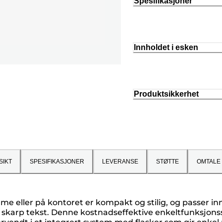
Spesifikasjoner
Innholdet i esken
Produktsikkerhet
SIKT
SPESIFIKASJONER
LEVERANSE
STØTTE
OMTALE
e eller på kontoret er kompakt og stilig, og passer inn 
ar, skarp tekst. Denne kostnadseffektive enkeltfunksjon