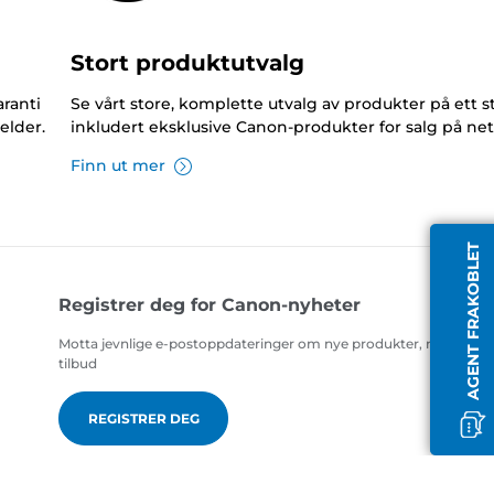
Stort produktutvalg
ranti
Se vårt store, komplette utvalg av produkter på ett s
elder.
inkludert eksklusive Canon-produkter for salg på net
Finn ut mer
AGENT FRAKOBLET
Registrer deg for Canon-nyheter
Motta jevnlige e-postoppdateringer om nye produkter, nyttige ti
tilbud
REGISTRER DEG