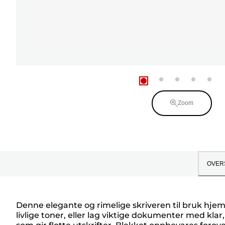
Zoom
OVER
Denne elegante og rimelige skriveren til bruk hjemm
livlige toner, eller lag viktige dokumenter med kl