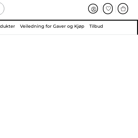
odukter
Veiledning for Gaver og Kjøp
Tilbud