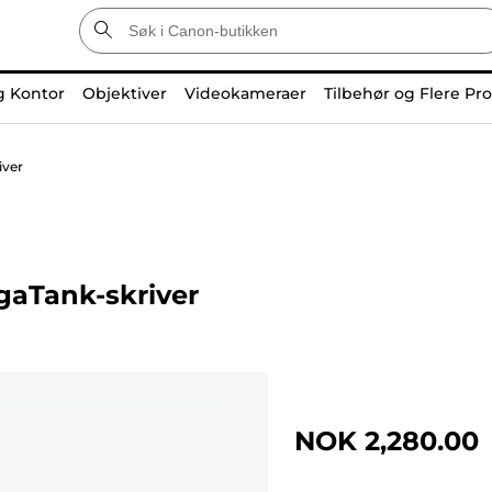
g Kontor
Objektiver
Videokameraer
Tilbehør og Flere Pr
iver
gaTank-skriver
NOK 2,280.00