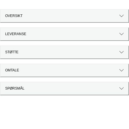
OVERSIKT
LEVERANSE
STØTTE
OMTALE
SPØRSMÅL