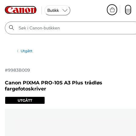
Butikk
Utgått
#
9983B009
Canon PIXMA PRO-10S A3 Plus trådløs
fargefotoskriver
UTGÅTT