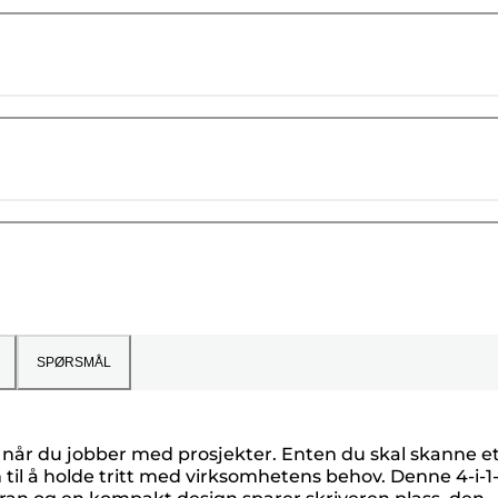
SPØRSMÅL
elp når du jobber med prosjekter. Enten du skal skanne e
 til å holde tritt med virksomhetens behov. Denne 4-i-1