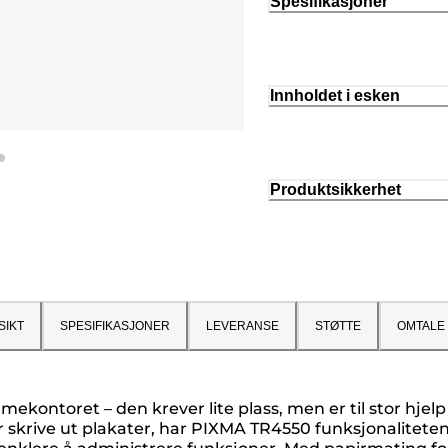
Spesifikasjoner
Innholdet i esken
Produktsikkerhet
SIKT
SPESIFIKASJONER
LEVERANSE
STØTTE
OMTALE
emmekontoret – den krever lite plass, men er til stor hj
r skrive ut plakater, har PIXMA TR4550 funksjonaliteten