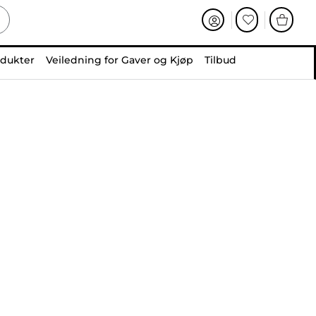
odukter
Veiledning for Gaver og Kjøp
Tilbud