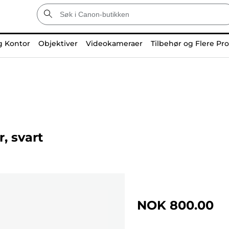
g Kontor
Objektiver
Videokameraer
Tilbehør og Flere Pr
, svart
NOK 800.00