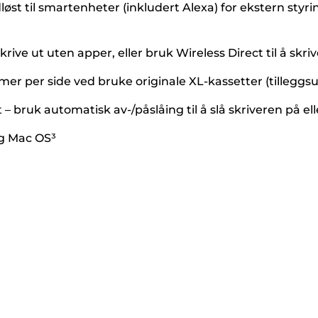
løst til smartenheter (inkludert Alexa) for ekstern styr
krive ut uten apper, eller bruk Wireless Direct til å skri
er per side ved bruke originale XL-kassetter (tilleggsu
– bruk automatisk av-/påslåing til å slå skriveren på ell
g Mac OS³