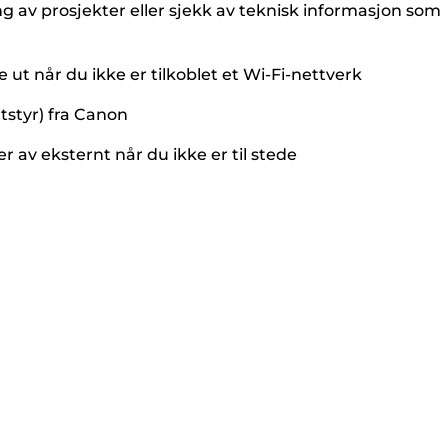
ing av prosjekter eller sjekk av teknisk informasjon som
ve ut når du ikke er tilkoblet et Wi-Fi-nettverk
tstyr) fra Canon
er av eksternt når du ikke er til stede