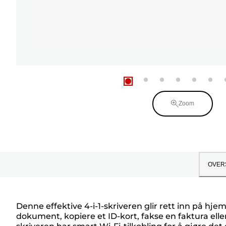
Zoom
OVER
Denne effektive 4-i-1-skriveren glir rett inn på hj
dokument, kopiere et ID-kort, fakse en faktura elle