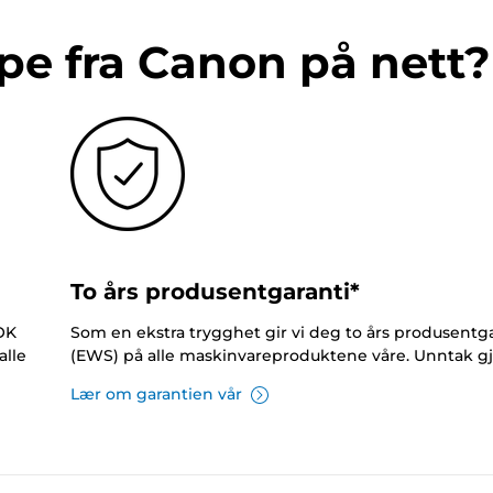
pe fra Canon på nett?
To års produsentgaranti*
NOK
Som en ekstra trygghet gir vi deg to års produsentga
alle
(EWS) på alle maskinvareproduktene våre. Unntak gj
Lær om garantien vår