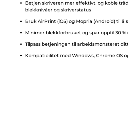
Betjen skriveren mer effektivt, og koble tråd
blekknivåer og skriverstatus
Bruk AirPrint (iOS) og Mopria (Android) til å s
Minimer blekkforbruket og spar opptil 30 % m
Tilpass betjeningen til arbeidsmønsteret ditt 
Kompatibilitet med Windows, Chrome OS o