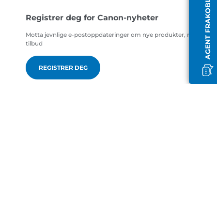
AGENT FRAKOBLET
Registrer deg for Canon-nyheter
Motta jevnlige e-postoppdateringer om nye produkter, nyttige ti
tilbud
REGISTRER DEG
no-NO