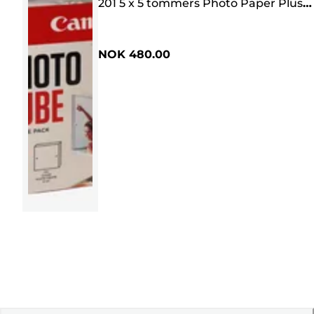
201 5 x 5 tommers Photo Paper Plus
Glossy II (40 ark) – Creative Pack, rosa
NOK 480.00