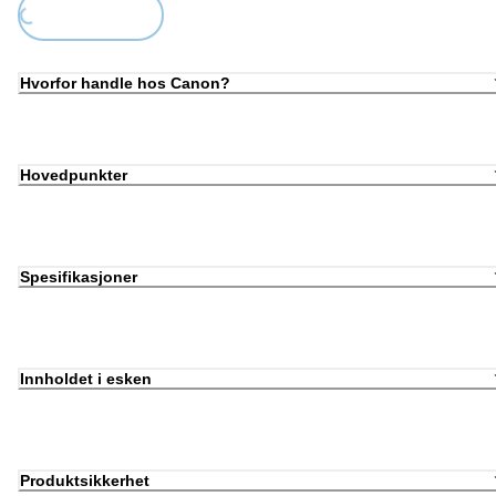
Hvorfor handle hos Canon?
Hovedpunkter
Spesifikasjoner
Innholdet i esken
Produktsikkerhet