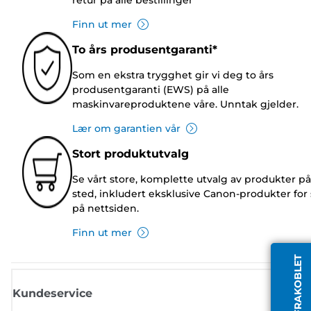
Finn ut mer
To års produsentgaranti*
Som en ekstra trygghet gir vi deg to års
produsentgaranti (EWS) på alle
maskinvareproduktene våre. Unntak gjelder.
Lær om garantien vår
Stort produktutvalg
Se vårt store, komplette utvalg av produkter på
sted, inkludert eksklusive Canon-produkter for 
på nettsiden.
Finn ut mer
AGENT FRAKOBLET
Kundeservice