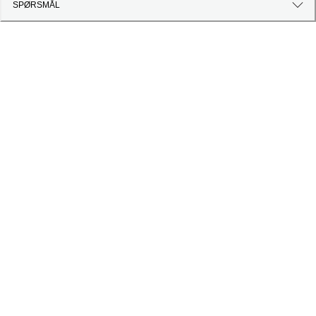
SPØRSMÅL