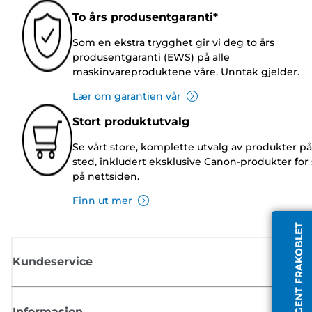
To års produsentgaranti*
Som en ekstra trygghet gir vi deg to års
produsentgaranti (EWS) på alle
maskinvareproduktene våre. Unntak gjelder.
Lær om garantien vår
Stort produktutvalg
Se vårt store, komplette utvalg av produkter på
sted, inkludert eksklusive Canon-produkter for 
på nettsiden.
Finn ut mer
AGENT FRAKOBLET
Kundeservice
Informasjon