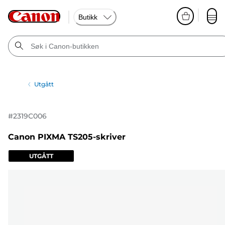
Butikk
Utgått
#
2319C006
Canon PIXMA TS205-skriver
UTGÅTT