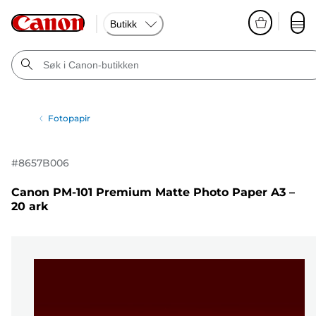
Butikk
Fotopapir
#
8657B006
Canon PM-101 Premium Matte Photo Paper A3 –
20 ark