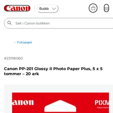
Butikk
Fotopapir
#
2311B060
Canon PP-201 Glossy II Photo Paper Plus, 5 x 5
tommer – 20 ark