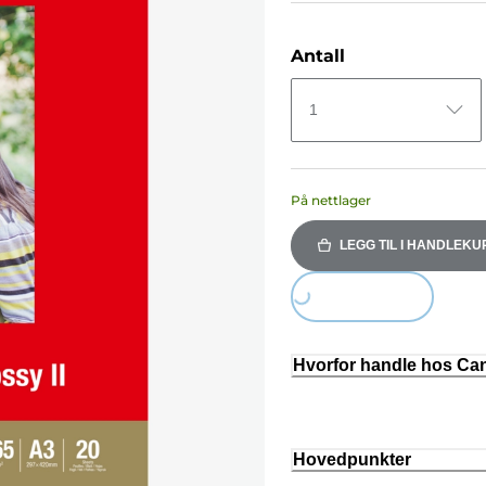
Antall
1
På nettlager
LEGG TIL I HANDLEKU
Loading...
Hvorfor handle hos C
Hovedpunkter