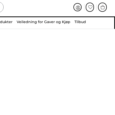
odukter
Veiledning for Gaver og Kjøp
Tilbud