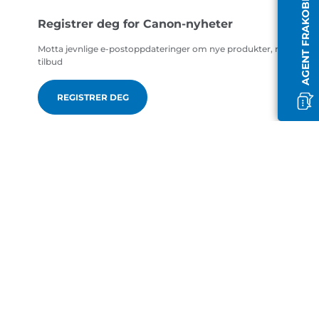
AGENT FRAKOBLET
Registrer deg for Canon-nyheter
Motta jevnlige e-postoppdateringer om nye produkter, nyttige ti
tilbud
REGISTRER DEG
no-NO