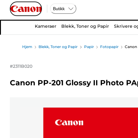
Butikk
Kameraer
Blekk, Toner og Papir
Skrivere o
Hjem
Blekk, Toner og Papir
Papir
Fotopapir
Canon 
#
2311B020
Canon PP-201 Glossy II Photo PAp