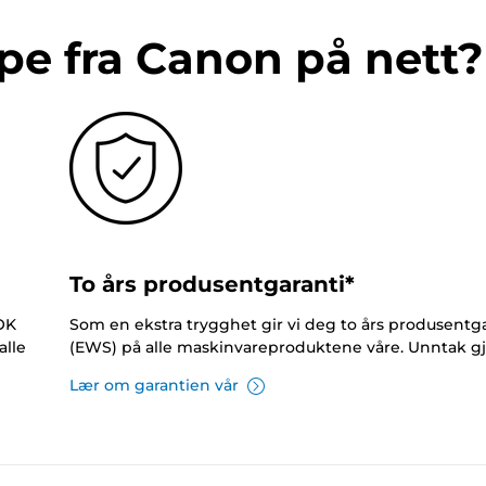
pe fra Canon på nett?
To års produsentgaranti*
NOK
Som en ekstra trygghet gir vi deg to års produsentga
alle
(EWS) på alle maskinvareproduktene våre. Unntak gj
Lær om garantien vår