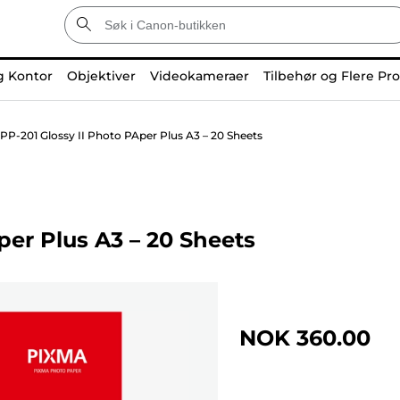
g Kontor
Objektiver
Videokameraer
Tilbehør og Flere Pr
PP-201 Glossy II Photo PAper Plus A3 – 20 Sheets
er Plus A3 – 20 Sheets
NOK 360.00