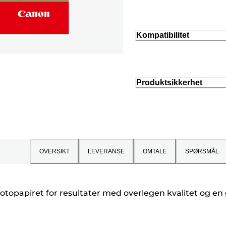
Kompatibilitet
Produktsikkerhet
OVERSIKT
LEVERANSE
OMTALE
SPØRSMÅL
topapiret for resultater med overlegen kvalitet og en gl