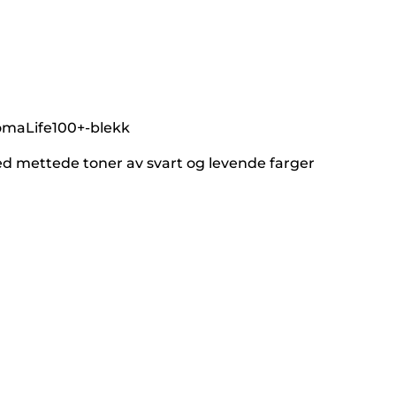
maLife100+-blekk
ed mettede toner av svart og levende farger