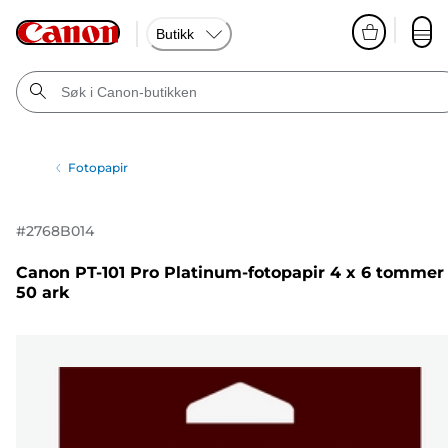
Butikk
Fotopapir
#
2768B014
Canon PT-101 Pro Platinum-fotopapir 4 x 6 tommer
50 ark