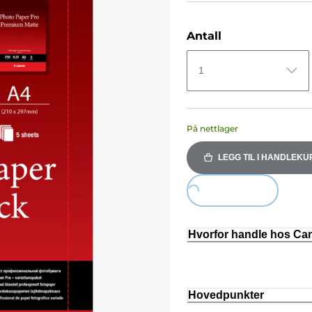
Antall
1
På nettlager
LEGG TIL I HANDLEKU
Loading...
Hvorfor handle hos C
Hovedpunkter