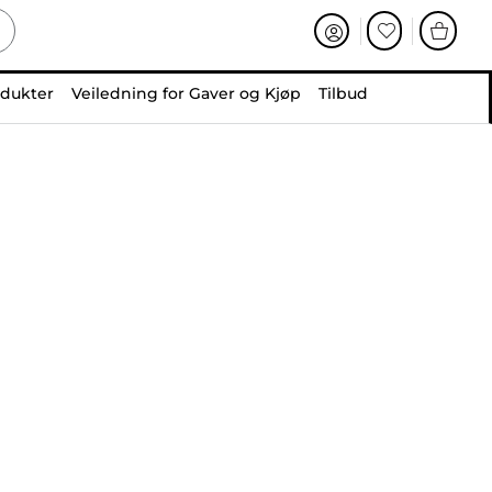
odukter
Veiledning for Gaver og Kjøp
Tilbud