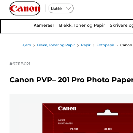
Butikk
Kameraer
Blekk, Toner og Papir
Skrivere o
Hjem
Blekk, Toner og Papir
Papir
Fotopapir
Canon 
#
6211B021
Canon PVP– 201 Pro Photo Paper 