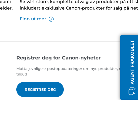
ranti
Se vårt store, komplette utvalg av produkter på ett s
elder.
inkludert eksklusive Canon-produkter for salg på net
Finn ut mer
AGENT FRAKOBLET
Registrer deg for Canon-nyheter
Motta jevnlige e-postoppdateringer om nye produkter, nyttige ti
tilbud
REGISTRER DEG