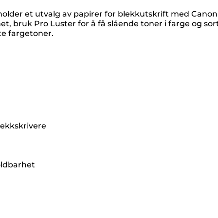
der et utvalg av papirer for blekkutskrift med Canon 
 bruk Pro Luster for å få slående toner i farge og sort
e fargetoner.
ekkskrivere
oldbarhet