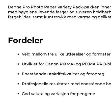
Denne Pro Photo Paper Variety Pack-pakken innehol
med høyglans, levende farger og suveren holdbarhet,
fargebilder, samt kuntstrykk med varme og delikat
Fordeler
Velg mellom tre ulike utførelser og formater
Utviklet for Canon PIXMA- og PIXMA PRO-bl
Enestående utskriftskvalitet og fotopreg
Profesjonelle resultater med enestående h
God valuta og variasjon for pengene