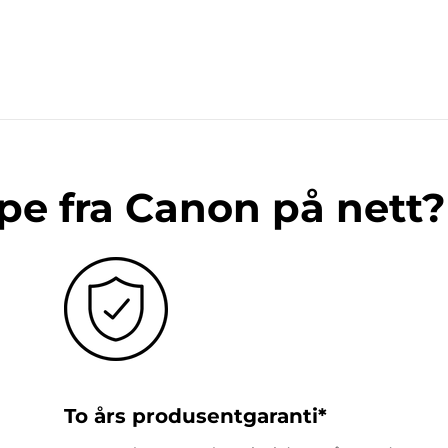
pe fra Canon på nett?
To års produsentgaranti*