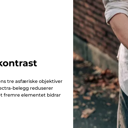
kontrast
ns tre asfæriske objektiver
pectra-belegg reduserer
et fremre elementet bidrar