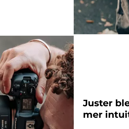
Juster bl
mer intui