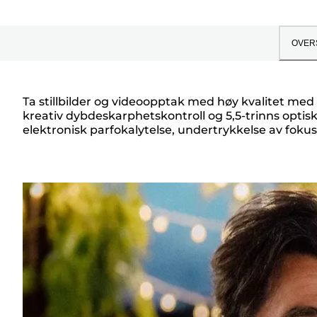
OVER
Ta stillbilder og videoopptak med høy kvalitet med
kreativ dybdeskarphetskontroll og 5,5-trinns optisk 
Oversikt
elektronisk parfokalytelse, undertrykkelse av fokusvar