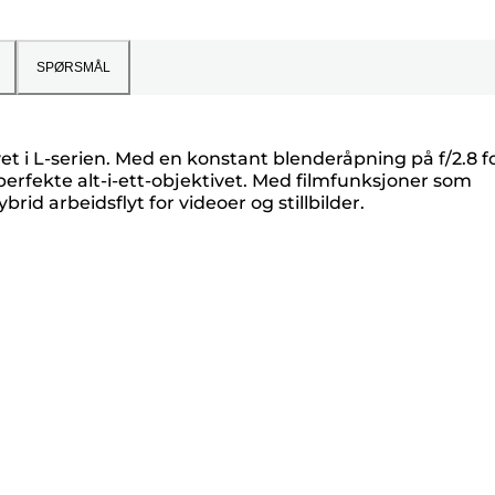
SPØRSMÅL
t i L-serien. Med en konstant blenderåpning på f/2.8 f
 perfekte alt-i-ett-objektivet. Med filmfunksjoner som
rid arbeidsflyt for videoer og stillbilder.