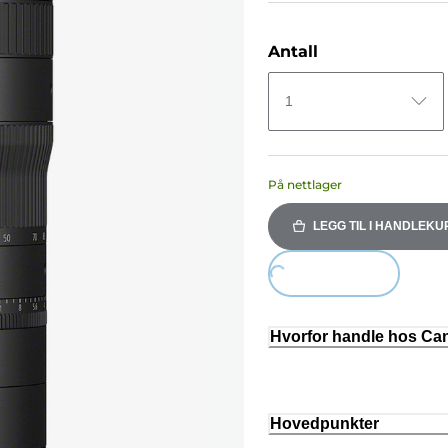
Antall
1
På nettlager
LEGG TIL I HANDLEKU
Loading...
Hvorfor handle hos C
Hovedpunkter