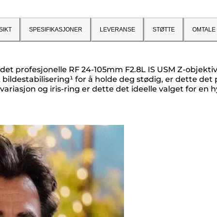
SIKT
SPESIFIKASJONER
LEVERANSE
STØTTE
OMTALE
 det profesjonelle RF 24-105mm F2.8L IS USM Z-objektive
bildestabilisering¹ for å holde deg stødig, er dette det
iasjon og iris-ring er dette det ideelle valget for en hyb