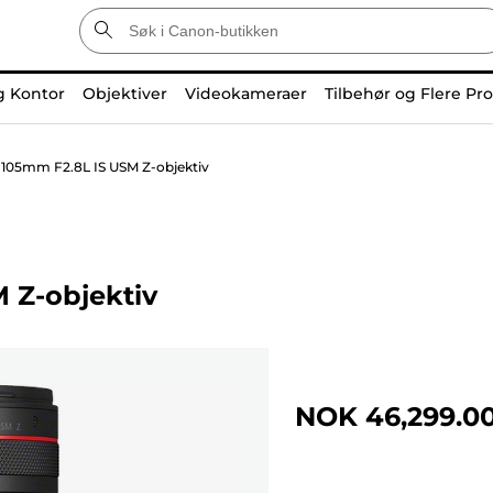
g Kontor
Objektiver
Videokameraer
Tilbehør og Flere Pr
105mm F2.8L IS USM Z-objektiv
 Z-objektiv
NOK 46,299.0