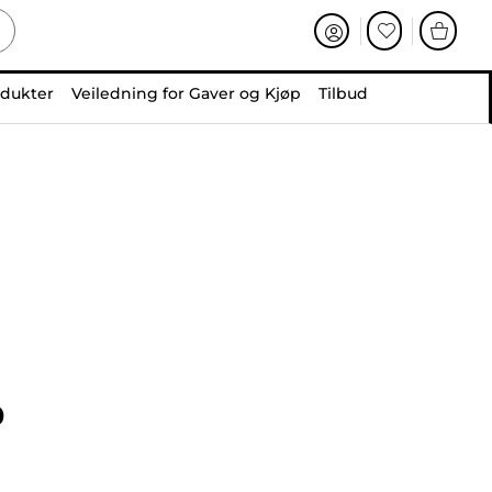
odukter
Veiledning for Gaver og Kjøp
Tilbud
0