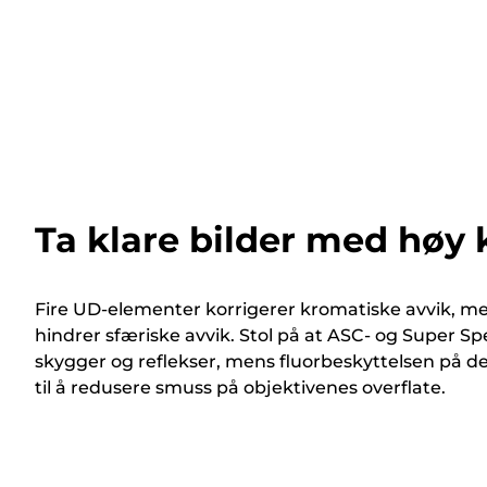
Ta klare bilder med høy 
Fire UD-elementer korrigerer kromatiske avvik, me
hindrer sfæriske avvik. Stol på at ASC- og Super S
skygger og reflekser, mens fluorbeskyttelsen på d
til å redusere smuss på objektivenes overflate.