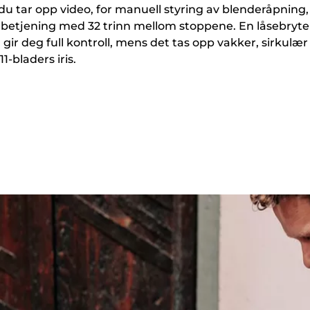
 du tar opp video, for manuell styring av blenderåpning,
s betjening med 32 trinn mellom stoppene. En låsebryte
gir deg full kontroll, mens det tas opp vakker, sirkulær
-bladers iris.