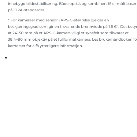
innebygd bildestabilisering. Både optisk og kombinert IS er målt baser
på CIPA-standarder.
* For kameraer med sensor i APS-C-størrelse gjelder en
beskjæringsgrad som gir en tilsvarende brennvidde på 1,6 €“. Det bety
at 24–50 mm på et APS-C-kamera vil gi et synsfelt som tilsvarer et
38,4–80 mm objektiv på et fullformatkamera. Les brukerhåndboken fo
kameraet for å få ytterligere informasjon.
,,