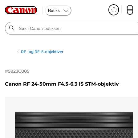
Butikk
RF- og RF-S-objektiver
#
5823C005
Canon RF 24-50mm F4.5-6.3 IS STM-objektiv