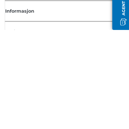
Informasjon
Butikk
Registrer deg for Canon-nyheter
Motta jevnlige e-postoppdateringer om nye produkter, nyttige tips og
tilbud
REGISTRER DEG
Salgsvilkår
Retningslinjer for personvern
Om informasjonskapsler
Innstillinger for informasjonskapsler