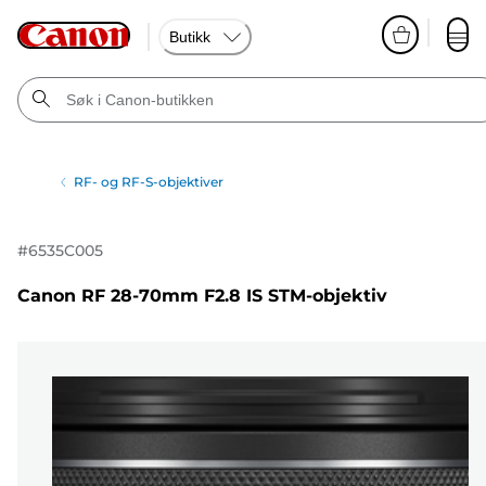
Butikk
RF- og RF-S-objektiver
#
6535C005
Canon RF 28-70mm F2.8 IS STM-objektiv