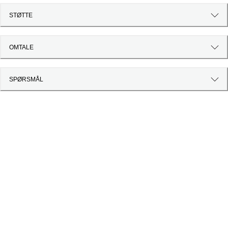
STØTTE
OMTALE
SPØRSMÅL