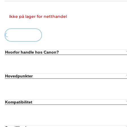
Ikke på lager for netthandel
ing...
Hvorfor handle hos Canon?
Hovedpunkter
Kompatibilitet