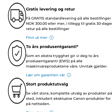
Gratis levering og retur
Få GRATIS standardlevering på alle bestillinger
NOK 300.00 eller mer, i tillegg til gratis 30-dage
retur på alle bestillinger
Finn ut mer
To års produsentgaranti*
Som en ekstra trygghet gir vi deg to års
produsentgaranti (EWS) på alle
maskinvareproduktene våre. Unntak gjelder.
Lær om garantien vår
Stort produktutvalg
Se vårt store, komplette utvalg av produkter på
sted, inkludert eksklusive Canon-produkter for 
på nettsiden.