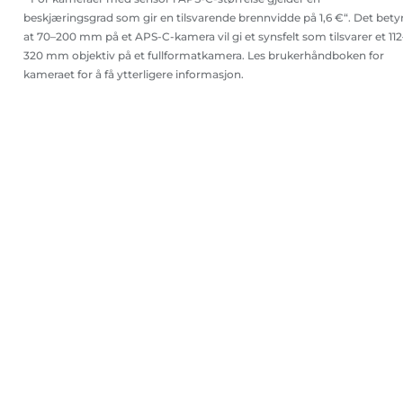
beskjæringsgrad som gir en tilsvarende brennvidde på 1,6 €“. Det bety
at 70–200 mm på et APS-C-kamera vil gi et synsfelt som tilsvarer et 112
320 mm objektiv på et fullformatkamera. Les brukerhåndboken for
kameraet for å få ytterligere informasjon.