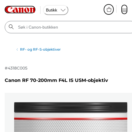
Butikk
RF- og RF-S-objektiver
#
4318C005
Canon RF 70-200mm F4L IS USM-objektiv