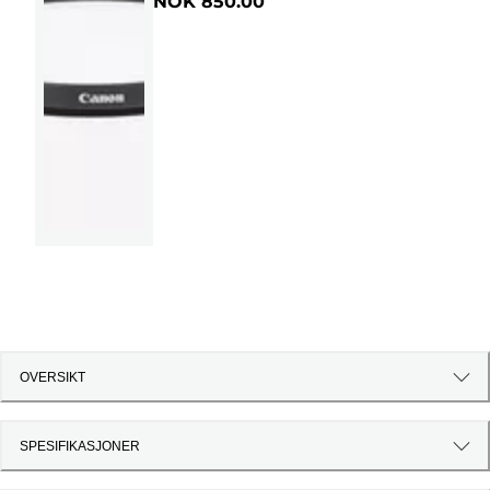
NOK 850.00
OVERSIKT
SPESIFIKASJONER