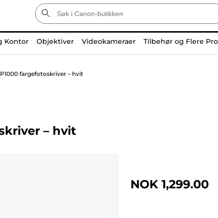
g Kontor
Objektiver
Videokameraer
Tilbehør og Flere Pr
000 fargefotoskriver – hvit
river – hvit
NOK 1,299.00