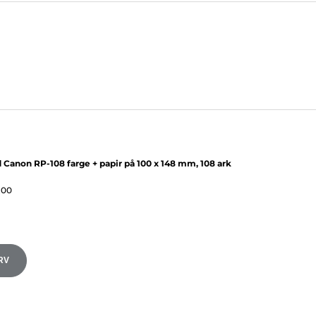
 Canon RP-108 farge + papir på 100 x 148 mm, 108 ark
.00
RV