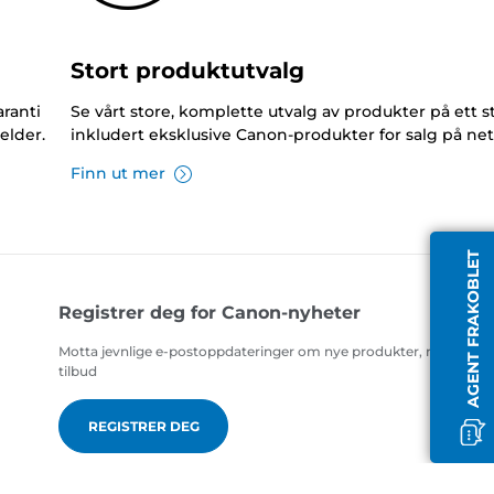
Stort produktutvalg
ranti
Se vårt store, komplette utvalg av produkter på ett s
elder.
inkludert eksklusive Canon-produkter for salg på net
Finn ut mer
AGENT FRAKOBLET
Registrer deg for Canon-nyheter
Motta jevnlige e-postoppdateringer om nye produkter, nyttige ti
tilbud
REGISTRER DEG