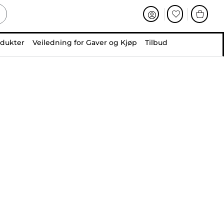
odukter
Veiledning for Gaver og Kjøp
Tilbud