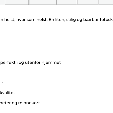
 helst, hvor som helst. En liten, stilig og bærbar fotoskr
perfekt i og utenfor hjemmet
ir
kvalitet
nheter og minnekort