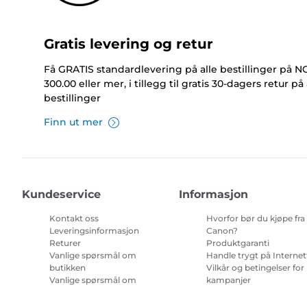
Gratis levering og retur
Få GRATIS standardlevering på alle bestillinger på 
300.00 eller mer, i tillegg til gratis 30-dagers retur på 
bestillinger
Finn ut mer
Kundeservice
Informasjon
Kontakt oss
Hvorfor bør du kjøpe fra
Leveringsinformasjon
Canon?
Returer
Produktgaranti
Vanlige spørsmål om
Handle trygt på Internet
butikken
Vilkår og betingelser for
Vanlige spørsmål om
kampanjer
Repeat & Save
Vilkår for abonnement 
blekk til skriver.