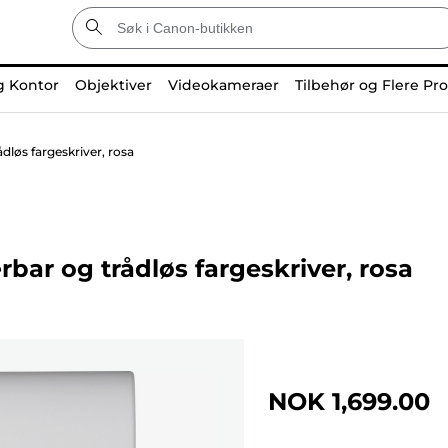
g Kontor
Objektiver
Videokameraer
Tilbehør og Flere Pr
øs fargeskriver, rosa
r og trådløs fargeskriver, rosa
NOK 1,699.00