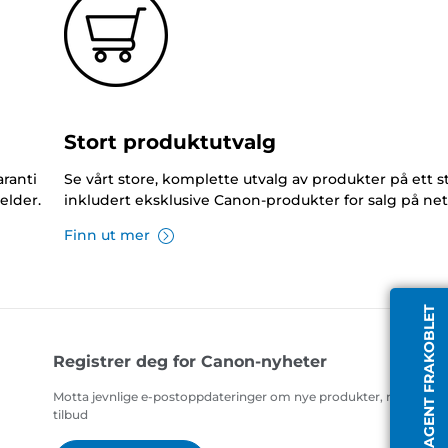
Stort produktutvalg
ranti
Se vårt store, komplette utvalg av produkter på ett s
elder.
inkludert eksklusive Canon-produkter for salg på net
Finn ut mer
AGENT FRAKOBLET
Registrer deg for Canon-nyheter
Motta jevnlige e-postoppdateringer om nye produkter, nyttige ti
tilbud