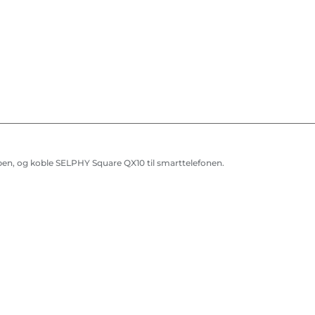
pen, og koble SELPHY Square QX10 til smarttelefonen.