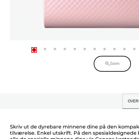
Zoom
OVER
Skriv ut de dyrebare minnene dine på den kompakte
tilværelse. Enkel utskrift. På den spesialdesignede