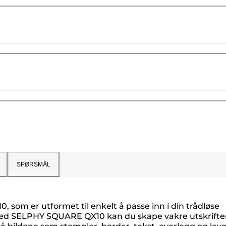
SPØRSMÅL
om er utformet til enkelt å passe inn i din trådløse
tt. Med SELPHY SQUARE QX10 kan du skape vakre utskrifte