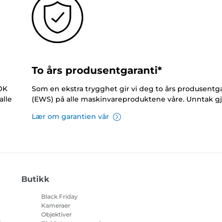
To års produsentgaranti*
NOK
Som en ekstra trygghet gir vi deg to års produsentga
alle
(EWS) på alle maskinvareproduktene våre. Unntak gj
Lær om garantien vår
Butikk
Black Friday
Kameraer
Objektiver