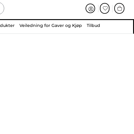
odukter
Veiledning for Gaver og Kjøp
Tilbud