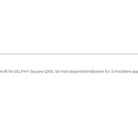
rift fra SELPHY Square QX10. Se instruksjonshåndboken for å installere ap