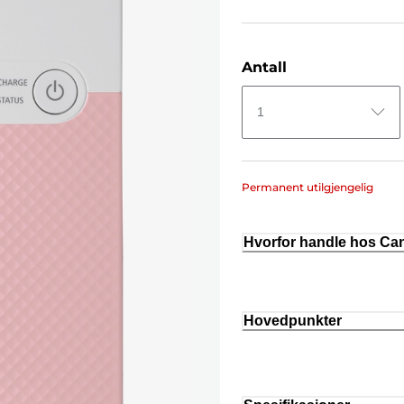
Antall
1
Permanent utilgjengelig
Hvorfor handle hos C
Hovedpunkter