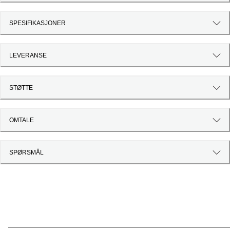
SPESIFIKASJONER
LEVERANSE
STØTTE
OMTALE
SPØRSMÅL