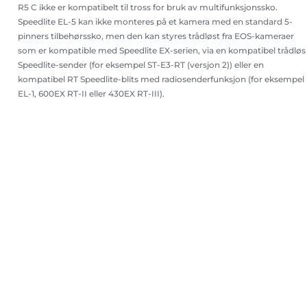
R5 C ikke er kompatibelt til tross for bruk av multifunksjonssko.
Speedlite EL-5 kan ikke monteres på et kamera med en standard 5-
pinners tilbehørssko, men den kan styres trådløst fra EOS-kameraer
som er kompatible med Speedlite EX-serien, via en kompatibel trådløs
Speedlite-sender (for eksempel ST-E3-RT (versjon 2)) eller en
kompatibel RT Speedlite-blits med radiosenderfunksjon (for eksempel
EL-1, 600EX RT-II eller 430EX RT-III).