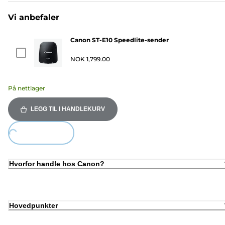
Vi anbefaler
Canon ST-E10 Speedlite-sender
NOK 1,799.00
På nettlager
LEGG TIL I HANDLEKURV
Loading...
Hvorfor handle hos Canon?
Hovedpunkter