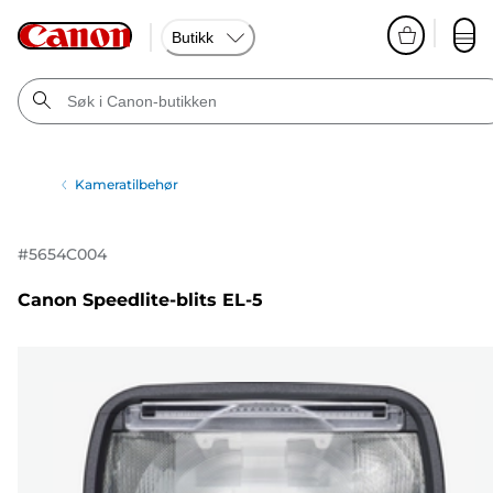
Butikk
Kameratilbehør
#
5654C004
Canon Speedlite-blits EL-5