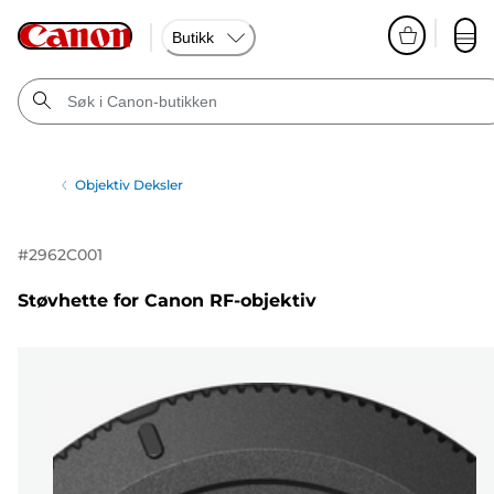
Butikk
Objektiv Deksler
#
2962C001
Støvhette for Canon RF-objektiv