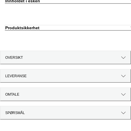
Innholdet i esken
Produktsikkerhet
OVERSIKT
LEVERANSE
OMTALE
SPØRSMÅL