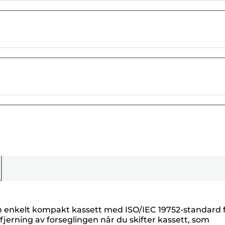
ra én enkelt kompakt kassett med ISO/IEC 19752-standard 
jerning av forseglingen når du skifter kassett, som