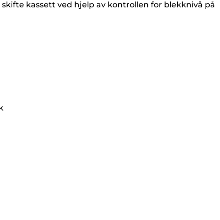
kifte kassett ved hjelp av kontrollen for blekknivå på
k