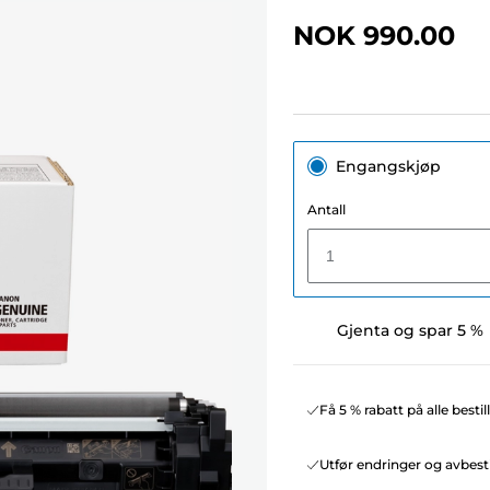
NOK 990.00
Engangskjøp
Antall
1
Gjenta og spar 5 %
Få 5 % rabatt på alle besti
Utfør endringer og avbesti