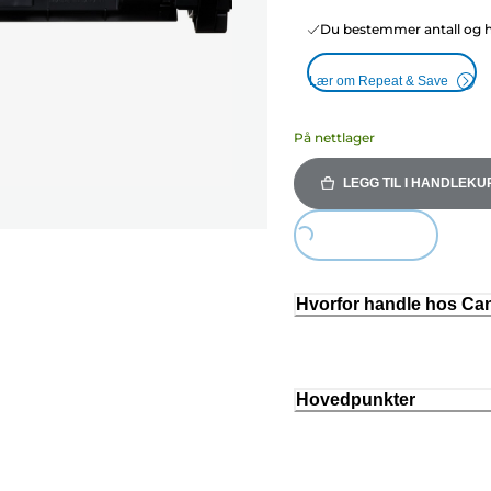
Du bestemmer antall og hy
Lær om Repeat & Save
På nettlager
LEGG TIL I HANDLEKU
Loading...
Hvorfor handle hos C
Hovedpunkter