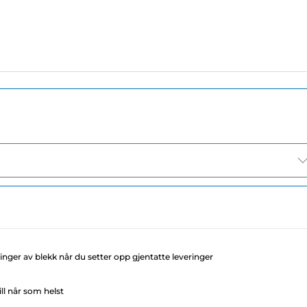
llinger av blekk når du setter opp gjentatte leveringer
ll når som helst