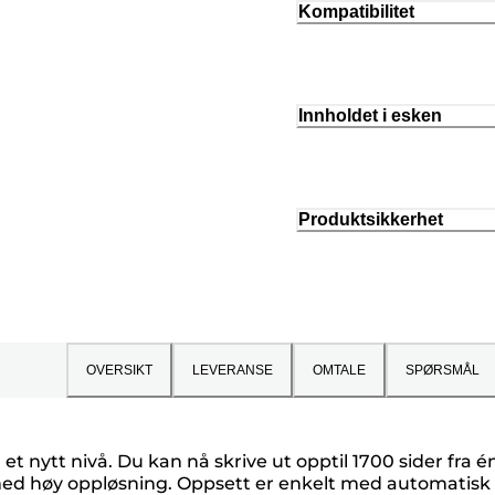
Kompatibilitet
Innholdet i esken
Produktsikkerhet
OVERSIKT
LEVERANSE
OMTALE
SPØRSMÅL
il et nytt nivå. Du kan nå skrive ut opptil 1700 sider f
 med høy oppløsning. Oppsett er enkelt med automatisk f