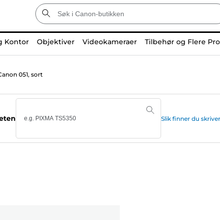
g Kontor
Objektiver
Videokameraer
Tilbehør og Flere Pr
Canon 051, sort
teten
Slik finner du skr