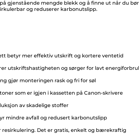
 på gjenstående mengde blekk og å finne ut når du bør s
esirkulerbar og reduserer karbonutslipp.
ett betyr mer effektiv utskrift og kortere ventetid
r utskriftshastigheten og sørger for lavt energiforbru
ng gjør monteringen rask og fri for søl
 toner som er igjen i kassetten på Canon-skrivere
ksjon av skadelige stoffer
tyr mindre avfall og redusert karbonutslipp
 resirkulering. Det er gratis, enkelt og bærekraftig