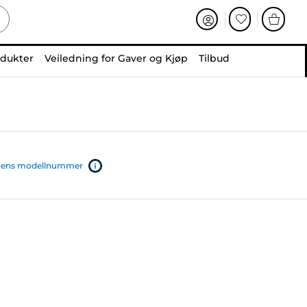
odukter
Veiledning for Gaver og Kjøp
Tilbud
iverens modellnummer