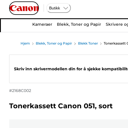
Butikk
Kameraer
Blekk, Toner og Papir
Skrivere o
Hjem
Blekk, Toner og Papir
Blekk Toner
Tonerkassett 
Skriv inn skrivermodellen din for å sjekke kompatibili
#
2168C002
Tonerkassett Canon 051, sort