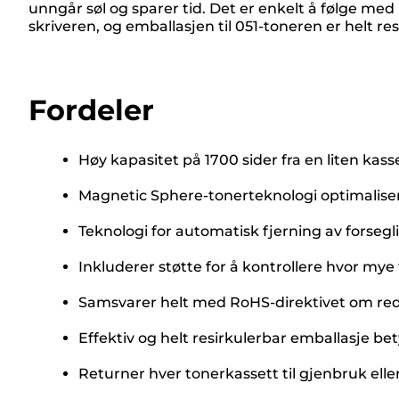
unngår søl og sparer tid. Det er enkelt å følge med
skriveren, og emballasjen til 051-toneren er helt r
Fordeler
Høy kapasitet på 1700 sider fra en liten kass
Magnetic Sphere-tonerteknologi optimalisere
Teknologi for automatisk fjerning av forsegli
Inkluderer støtte for å kontrollere hvor mye
Samsvarer helt med RoHS-direktivet om redu
Effektiv og helt resirkulerbar emballasje be
Returner hver tonerkassett til gjenbruk eller