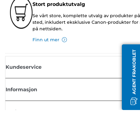
Stort produktutvalg
Se vårt store, komplette utvalg av produkter på
sted, inkludert eksklusive Canon-produkter for 
på nettsiden.
Finn ut mer
AGENT FRAKOBLET
Kundeservice
Informasjon
Butikk
Registrer deg for Canon-nyheter