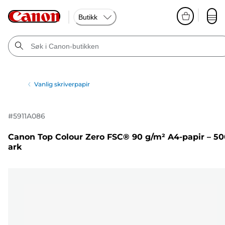
Butikk
Vanlig skriverpapir
#
5911A086
Canon Top Colour Zero FSC® 90 g/m² A4-papir – 50
ark