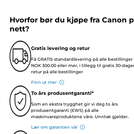
Hvorfor bør du kjøpe fra Canon 
nett?
Gratis levering og retur
Få GRATIS standardlevering på alle bestillinger
NOK 300.00 eller mer, i tillegg til gratis 30-dage
retur på alle bestillinger
Finn ut mer
To års produsentgaranti*
Som en ekstra trygghet gir vi deg to års
produsentgaranti (EWS) på alle
maskinvareproduktene våre. Unntak gjelder.
Lær om garantien vår