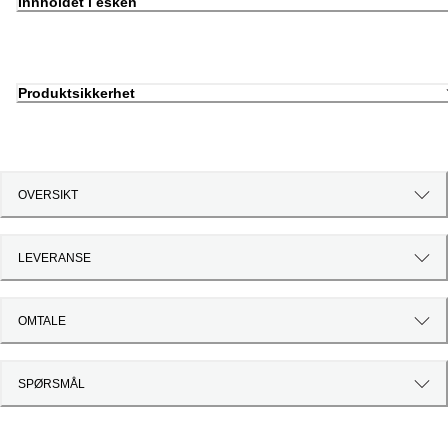
Innholdet i esken
Produktsikkerhet
OVERSIKT
LEVERANSE
OMTALE
SPØRSMÅL