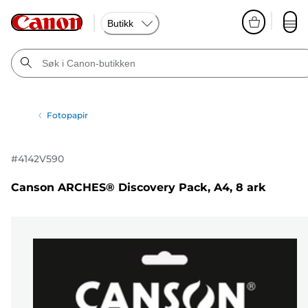
Butikk
Fotopapir
#
4142V590
Canson ARCHES® Discovery Pack, A4, 8 ark