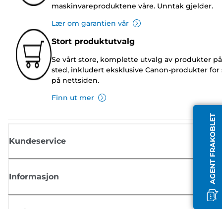
maskinvareproduktene våre. Unntak gjelder.
Lær om garantien vår
Stort produktutvalg
Se vårt store, komplette utvalg av produkter på
sted, inkludert eksklusive Canon-produkter for 
på nettsiden.
Finn ut mer
AGENT FRAKOBLET
Kundeservice
Informasjon
Butikk