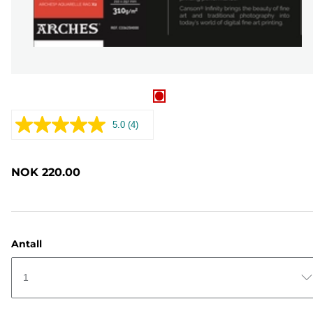
5.0
(4)
Les
4
omtaler.
Samme
NOK 220.00
sidelenke.
Antall
1