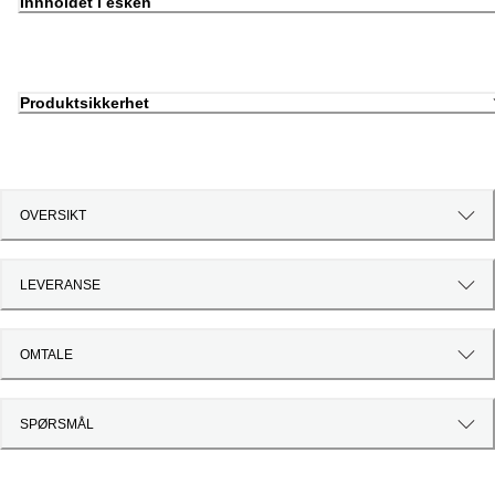
Innholdet i esken
Produktsikkerhet
OVERSIKT
LEVERANSE
OMTALE
SPØRSMÅL