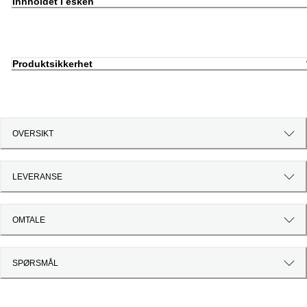
Innholdet i esken
Produktsikkerhet
OVERSIKT
LEVERANSE
OMTALE
SPØRSMÅL