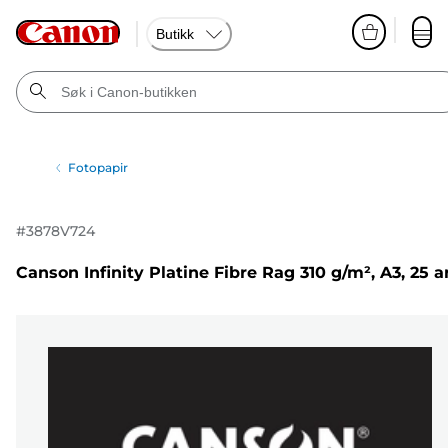
Butikk
Fotopapir
#
3878V724
Canson Infinity Platine Fibre Rag 310 g/m², A3, 25 a