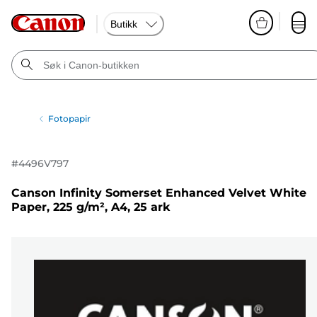
Butikk
Fotopapir
#
4496V797
Canson Infinity Somerset Enhanced Velvet White
Paper, 225 g/m², A4, 25 ark