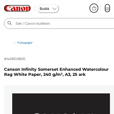
Butikk
Fotopapir
#
4496V800
Canson Infinity Somerset Enhanced Watercolour
Rag White Paper, 240 g/m², A3, 25 ark