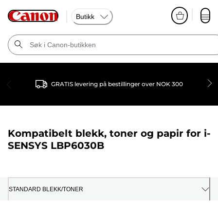
Butikk
GRATIS levering på bestillinger over NOK 300
Kompatibelt blekk, toner og papir for
i-
SENSYS LBP6030B
STANDARD BLEKK/TONER