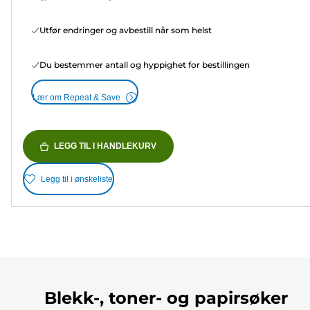
Utfør endringer og avbestill når som helst
Du bestemmer antall og hyppighet for bestillingen
Lær om Repeat & Save
LEGG TIL I HANDLEKURV
Legg til i ønskeliste
Blekk-, toner- og papirsøker