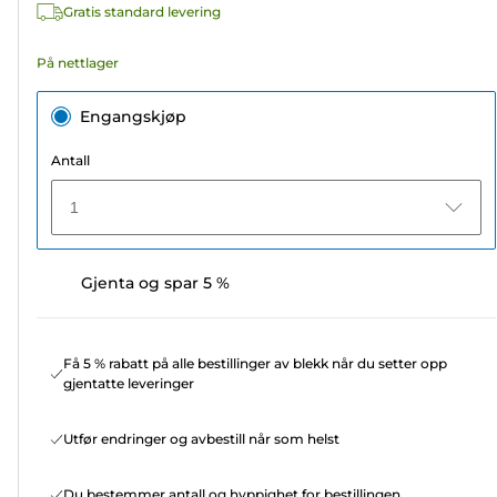
Gratis standard levering
På nettlager
Engangskjøp
Antall
1
Gjenta og spar 5 %
Få 5 % rabatt på alle bestillinger av blekk når du setter opp
gjentatte leveringer
Utfør endringer og avbestill når som helst
Du bestemmer antall og hyppighet for bestillingen