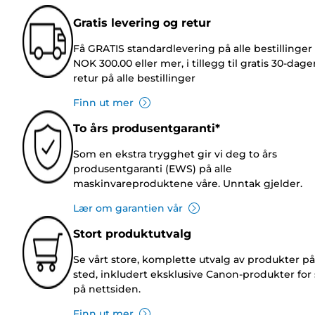
Gratis levering og retur
Få GRATIS standardlevering på alle bestillinger
NOK 300.00 eller mer, i tillegg til gratis 30-dage
retur på alle bestillinger
Finn ut mer
To års produsentgaranti*
Som en ekstra trygghet gir vi deg to års
produsentgaranti (EWS) på alle
maskinvareproduktene våre. Unntak gjelder.
Lær om garantien vår
Stort produktutvalg
Se vårt store, komplette utvalg av produkter på
sted, inkludert eksklusive Canon-produkter for 
på nettsiden.
Finn ut mer