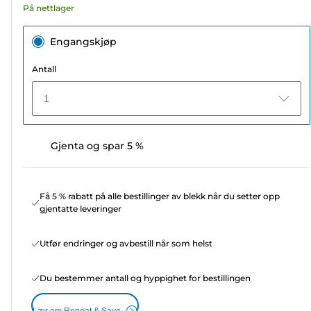
På nettlager
Engangskjøp
Antall
1
Gjenta og spar 5 %
Få 5 % rabatt på alle bestillinger av blekk når du setter opp
gjentatte leveringer
Utfør endringer og avbestill når som helst
Du bestemmer antall og hyppighet for bestillingen
Lær om Repeat & Save