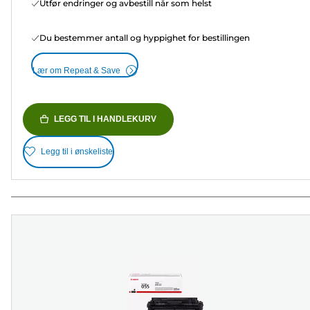
Utfør endringer og avbestill når som helst
Du bestemmer antall og hyppighet for bestillingen
Lær om Repeat & Save
LEGG TIL I HANDLEKURV
Legg til i ønskeliste