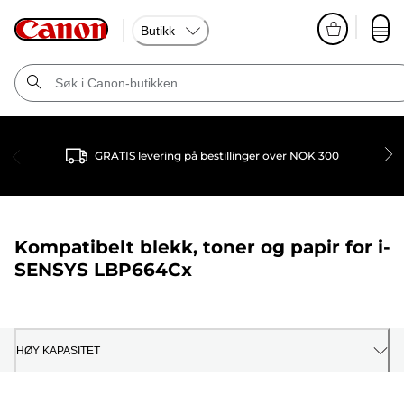
Butikk
GRATIS levering på bestillinger over NOK 300
Kompatibelt blekk, toner og papir for
i-
SENSYS LBP664Cx
HØY KAPASITET