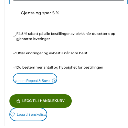
Gjenta og spar 5 %
Få 5 % rabatt på alle bestillinger av blekk når du setter opp
gjentatte leveringer
Utfør endringer og avbestill når som helst
Du bestemmer antall og hyppighet for bestillingen
Lær om Repeat & Save
LEGG TIL I HANDLEKURV
Legg til i ønskeliste