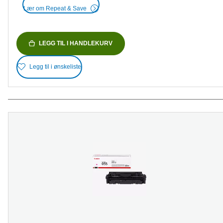
Lær om Repeat & Save
LEGG TIL I HANDLEKURV
Legg til i ønskeliste