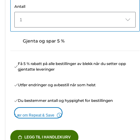
Antall
1
Gjenta og spar 5 %
Få 5 % rabatt på alle bestillinger av blekk når du setter opp
gjentatte leveringer
Utfør endringer og avbestill når som helst
Du bestemmer antall og hyppighet for bestillingen
Lær om Repeat & Save
LEGG TIL I HANDLEKURV