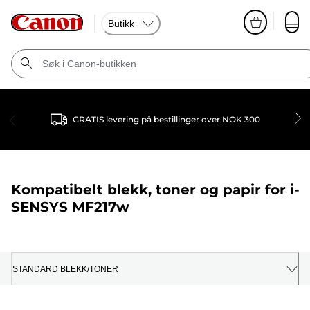
Butikk
GRATIS levering på bestillinger over NOK 300
Kompatibelt blekk, toner og papir for
i-
SENSYS MF217w
STANDARD BLEKK/TONER