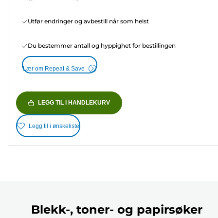
Utfør endringer og avbestill når som helst
Du bestemmer antall og hyppighet for bestillingen
Lær om Repeat & Save
LEGG TIL I HANDLEKURV
Legg til i ønskeliste
Blekk-, toner- og papirsøker