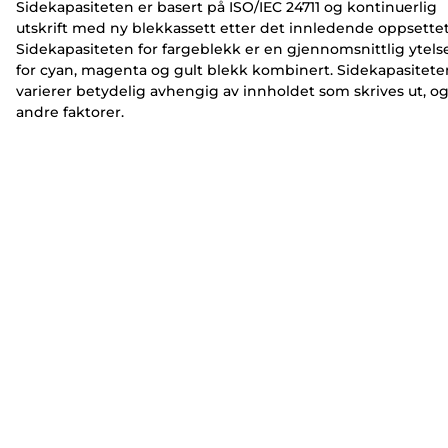
Sidekapasiteten er basert på ISO/IEC 24711 og kontinuerlig
utskrift med ny blekkassett etter det innledende oppsettet
Sidekapasiteten for fargeblekk er en gjennomsnittlig ytels
for cyan, magenta og gult blekk kombinert. Sidekapasitete
varierer betydelig avhengig av innholdet som skrives ut, o
andre faktorer.