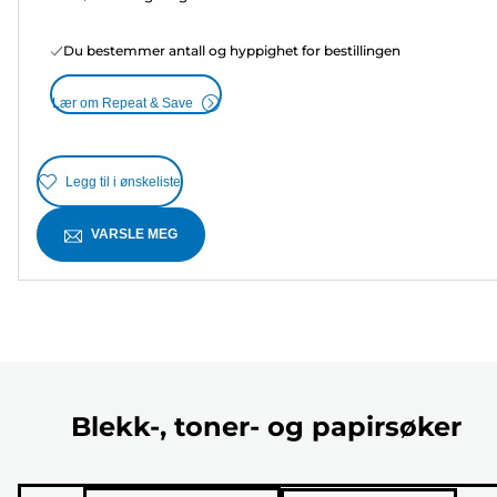
Du bestemmer antall og hyppighet for bestillingen
Lær om Repeat & Save
Legg til i ønskeliste
VARSLE MEG
Blekk-, toner- og papirsøker