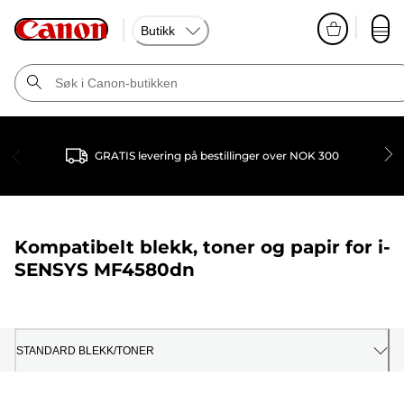
Butikk
GRATIS levering på bestillinger over NOK 300
Kompatibelt blekk, toner og papir for
i-
SENSYS MF4580dn
STANDARD BLEKK/TONER