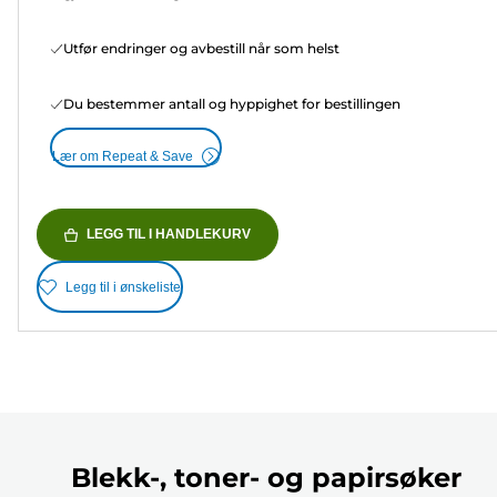
Utfør endringer og avbestill når som helst
Du bestemmer antall og hyppighet for bestillingen
Lær om Repeat & Save
LEGG TIL I HANDLEKURV
Legg til i ønskeliste
Blekk-, toner- og papirsøker