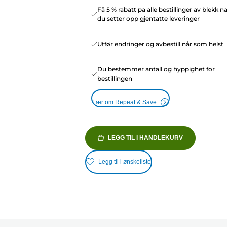
Få 5 % rabatt på alle bestillinger av blekk n
du setter opp gjentatte leveringer
Utfør endringer og avbestill når som helst
Du bestemmer antall og hyppighet for
bestillingen
Lær om Repeat & Save
LEGG TIL I HANDLEKURV
Legg til i ønskeliste