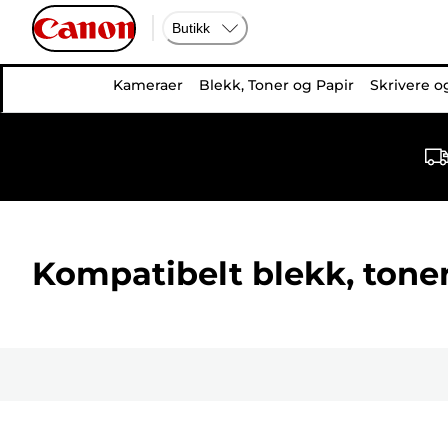
Butikk
Kameraer
Blekk, Toner og Papir
Skrivere o
Kompatibelt blekk, toner