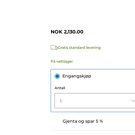
NOK 2,130.00
Gratis standard levering
På nettlager
Engangskjøp
Antall
1
Gjenta og spar 5 %