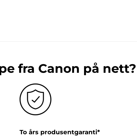
pe fra Canon på nett?
To års produsentgaranti*