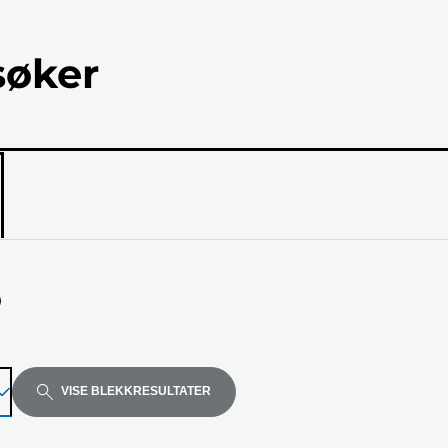
søker
ellen
VISE BLEKKRESULTATER