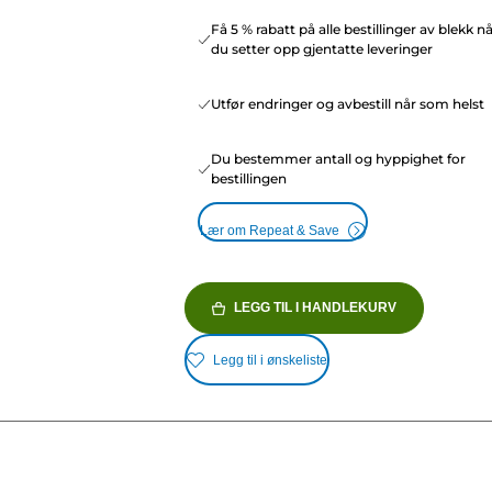
Få 5 % rabatt på alle bestillinger av blekk n
du setter opp gjentatte leveringer
Utfør endringer og avbestill når som helst
Du bestemmer antall og hyppighet for
bestillingen
Lær om Repeat & Save
LEGG TIL I HANDLEKURV
Legg til i ønskeliste