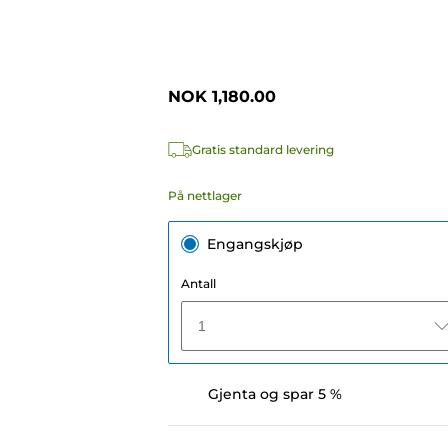
NOK 1,180.00
Gratis standard levering
På nettlager
Engangskjøp
Antall
1
Gjenta og spar 5 %