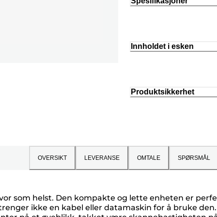
Spesifikasjoner
Innholdet i esken
Produktsikkerhet
OVERSIKT
LEVERANSE
OMTALE
SPØRSMÅL
vor som helst. Den kompakte og lette enheten er perf
u trenger ikke en kabel eller datamaskin for å bruke de