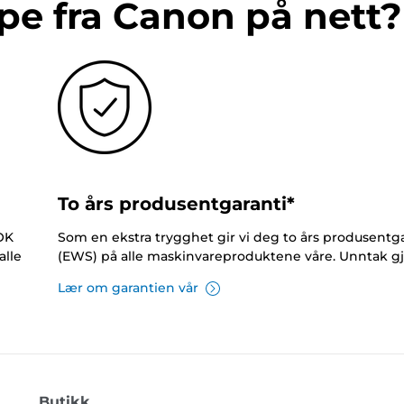
pe fra Canon på nett?
To års produsentgaranti*
NOK
Som en ekstra trygghet gir vi deg to års produsentga
alle
(EWS) på alle maskinvareproduktene våre. Unntak gj
Lær om garantien vår
Butikk