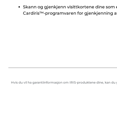
Skann og gjenkjenn visittkortene dine som e
Cardiris™-programvaren for gjenkjenning av
Hvis du vil ha garantiinformasjon om IRIS-produktene dine, kan du gå