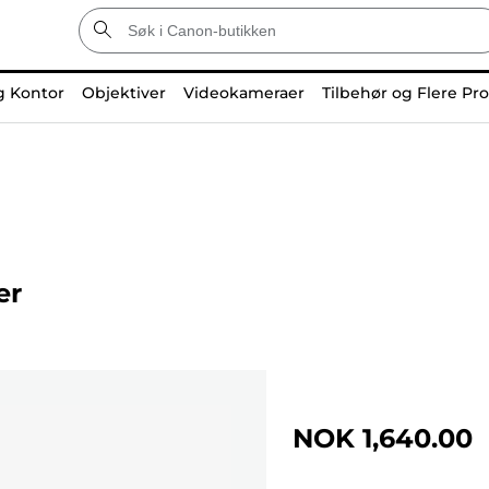
g Kontor
Objektiver
Videokameraer
Tilbehør og Flere Pr
er
NOK 1,640.00