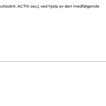
Outlook®, ACT!® osv.), ved hjelp av den medfølgende