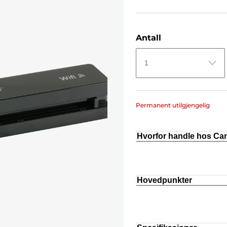
Antall
1
Permanent utilgjengelig
Hvorfor handle hos C
Hovedpunkter