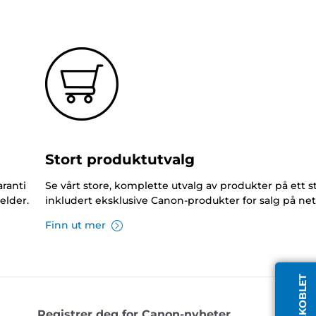
Stort produktutvalg
ranti
Se vårt store, komplette utvalg av produkter på ett s
elder.
inkludert eksklusive Canon-produkter for salg på net
Finn ut mer
Registrer deg for Canon-nyheter