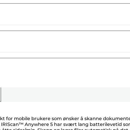
ekt for mobile brukere som ønsker å skanne dokumente
n. IRIScan™ Anywhere 5 har svært lang batterilevetid s