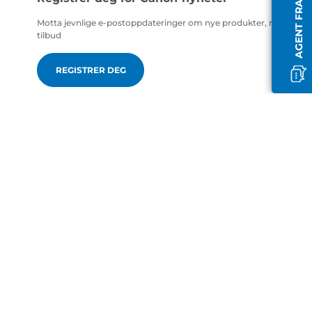
AGENT FRAKOBLET
Motta jevnlige e-postoppdateringer om nye produkter, nyttige ti
tilbud
REGISTRER DEG
no-NO