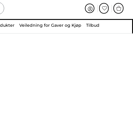
odukter
Veiledning for Gaver og Kjøp
Tilbud