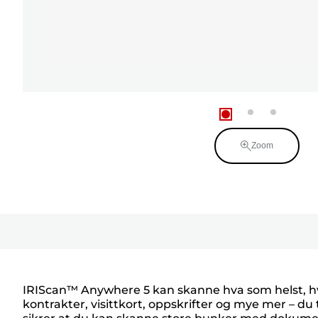
Zoom
IRIScan™ Anywhere 5 kan skanne hva som helst, h
kontrakter, visittkort, oppskrifter og mye mer – d