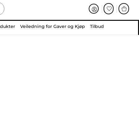
odukter
Veiledning for Gaver og Kjøp
Tilbud