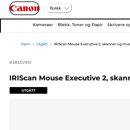
Butikk
Kameraer
Blekk, Toner og Papir
Skrivere o
Hjem
Utgått
IRIScan Mouse Executive 2, skanner og mus, 
#
3853V991
IRIScan Mouse Executive 2, skann
UTGÅTT