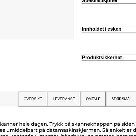
Spesifikasjoner
Innholdet i esken
Produktsikkerhet
OVERSIKT
LEVERANSE
OMTALE
SPØRSMÅL
 skanner hele dagen. Trykk på skanneknappen på siden
vises umiddelbart på datamaskinskjermen. Så enkelt er 