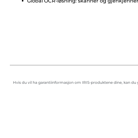
Global OCR-løsning: skanner og gjenkjenner 
Hvis du vil ha garantiinformasjon om IRIS-produktene dine, kan du gå