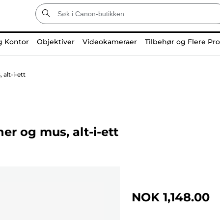
g Kontor
Objektiver
Videokameraer
Tilbehør og Flere Pr
alt-i-ett
er og mus, alt-i-ett
NOK 1,148.00