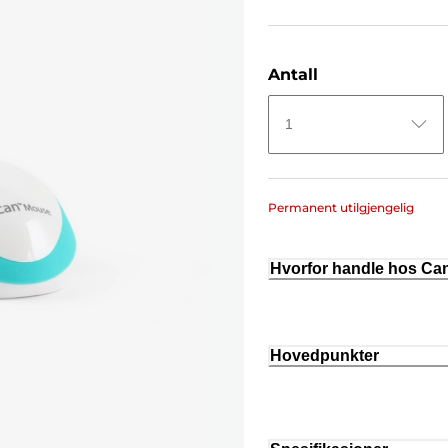
Antall
1
Permanent utilgjengelig
Hvorfor handle hos C
Hovedpunkter