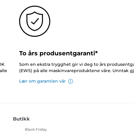
To års produsentgaranti*
NOK
Som en ekstra trygghet gir vi deg to års produsentga
alle
(EWS) på alle maskinvareproduktene våre. Unntak gj
Lær om garantien vår
Butikk
Black Friday