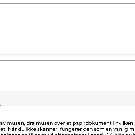
 av musen, dra musen over et papirdokument i hvilken
det. Når du ikke skanner, fungerer den som en vanlig m