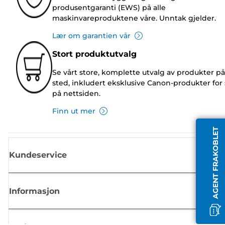
produsentgaranti (EWS) på alle
maskinvareproduktene våre. Unntak gjelder.
Lær om garantien vår
Stort produktutvalg
Se vårt store, komplette utvalg av produkter på
sted, inkludert eksklusive Canon-produkter for 
på nettsiden.
Finn ut mer
AGENT FRAKOBLET
Kundeservice
Informasjon