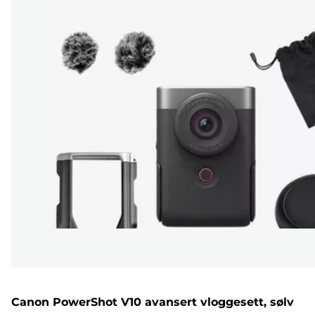
Canon PowerShot V10 avansert vloggesett, sølv