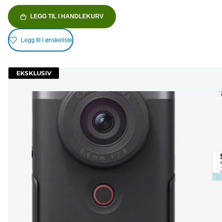
LEGG TIL I HANDLEKURV
Legg til i ønskeliste
EKSKLUSIV