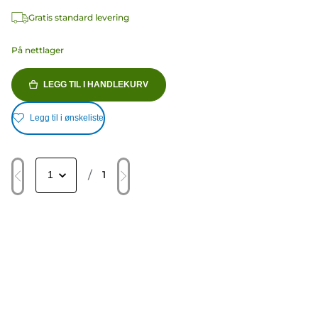
Gratis standard levering
På nettlager
LEGG TIL I HANDLEKURV
Legg til i ønskeliste
/
1