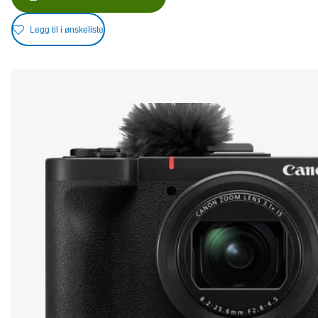
Legg til i ønskeliste