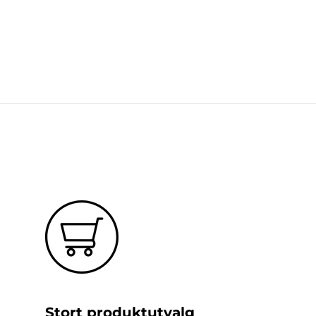
Stort produktutvalg