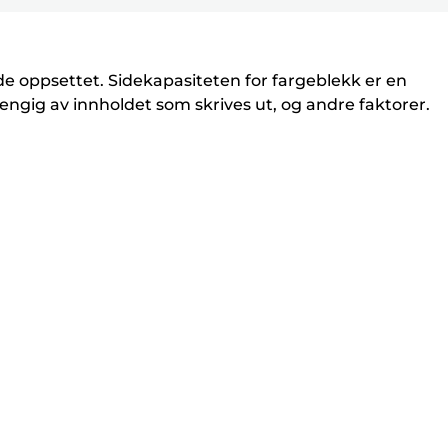
de oppsettet. Sidekapasiteten for fargeblekk er en
engig av innholdet som skrives ut, og andre faktorer.