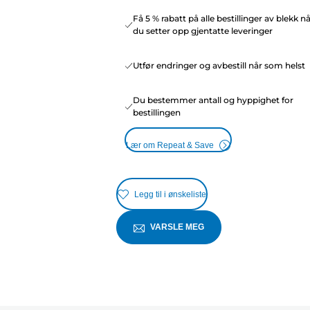
Få 5 % rabatt på alle bestillinger av blekk n
du setter opp gjentatte leveringer
Utfør endringer og avbestill når som helst
Du bestemmer antall og hyppighet for
bestillingen
Lær om Repeat & Save
Legg til i ønskeliste
VARSLE MEG