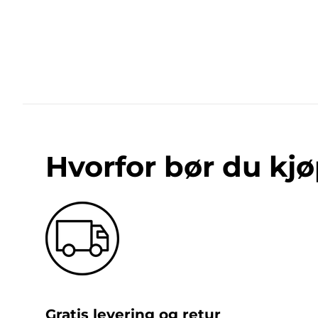
Hvorfor bør du kjø
Gratis levering og retur