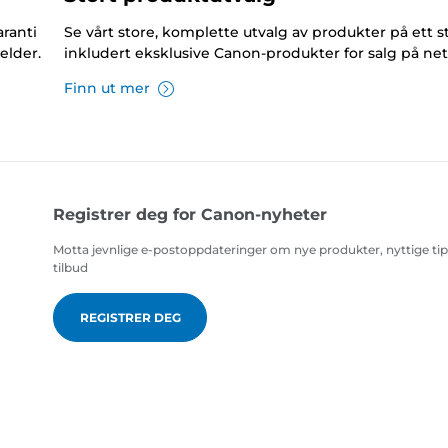
ranti
Se vårt store, komplette utvalg av produkter på ett s
elder.
inkludert eksklusive Canon-produkter for salg på net
Finn ut mer
Registrer deg for Canon-nyheter
Motta jevnlige e-postoppdateringer om nye produkter, nyttige ti
tilbud
REGISTRER DEG