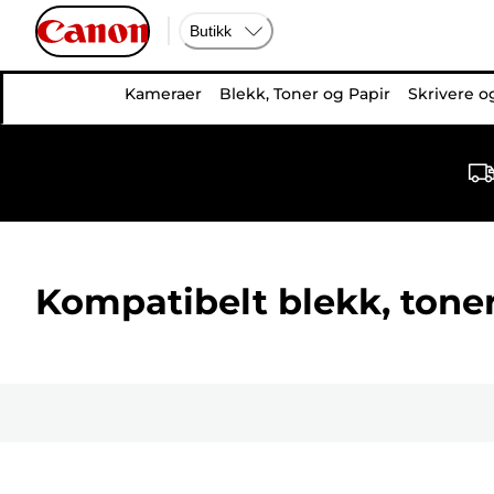
Butikk
Kameraer
Blekk, Toner og Papir
Skrivere o
Kompatibelt blekk, toner