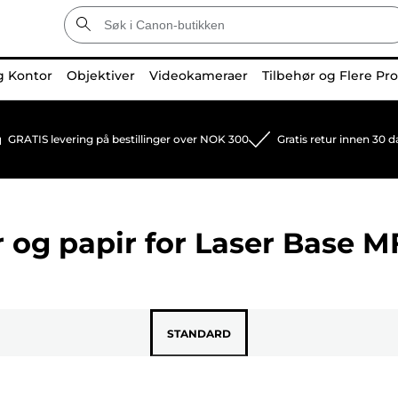
g Kontor
Objektiver
Videokameraer
Tilbehør og Flere Pr
GRATIS levering på bestillinger over NOK 300
Gratis retur innen 30 d
 og papir for
Laser Base M
STANDARD