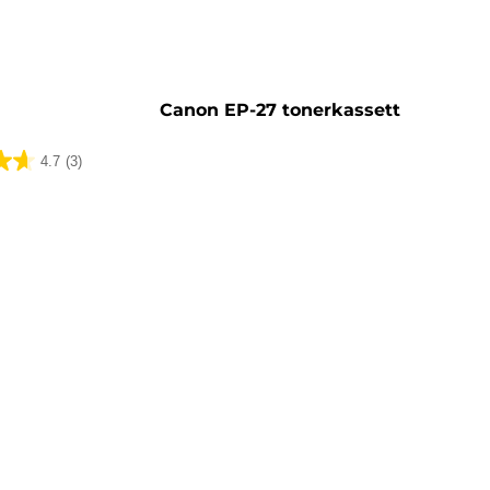
Canon EP-27 tonerkassett
4.7
(3)