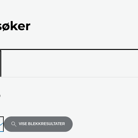
søker
ellen
VISE BLEKKRESULTATER