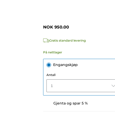
NOK 950.00
Gratis standard levering
På nettlager
Engangskjøp
Antall
1
Gjenta og spar 5 %