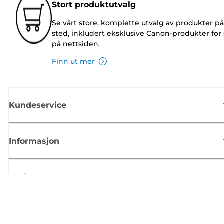
Stort produktutvalg
Se vårt store, komplette utvalg av produkter på
sted, inkludert eksklusive Canon-produkter for 
på nettsiden.
Finn ut mer
Kundeservice
Informasjon
Butikk
Registrer deg for Canon-nyheter