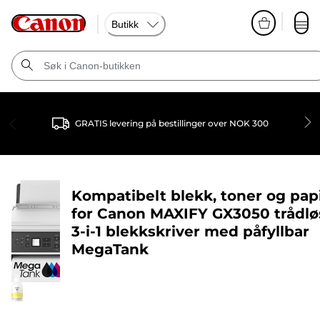
Butikk
GRATIS levering på bestillinger over NOK 300
Kompatibelt blekk, toner og pap
for
Canon MAXIFY GX3050 trådlø
3-i-1 blekkskriver med påfyllbar
MegaTank