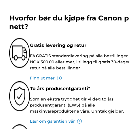
Hvorfor bør du kjøpe fra Canon 
nett?
Gratis levering og retur
Få GRATIS standardlevering på alle bestillinger
NOK 300.00 eller mer, i tillegg til gratis 30-dage
retur på alle bestillinger
Finn ut mer
To års produsentgaranti*
Som en ekstra trygghet gir vi deg to års
produsentgaranti (EWS) på alle
maskinvareproduktene våre. Unntak gjelder.
Lær om garantien vår