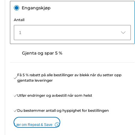
Engangskjøp
Antall
1
Gjenta og spar 5 %
Få 5 % rabatt på alle bestillinger av blekk når du setter opp
gjentatte leveringer
Utfør endringer og avbestill når som helst
Du bestemmer antall og hyppighet for bestillingen
Lær om Repeat & Save