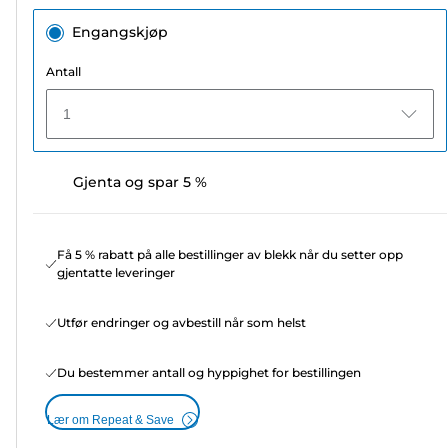
Engangskjøp
Antall
1
Gjenta og spar 5 %
Få 5 % rabatt på alle bestillinger av blekk når du setter opp
gjentatte leveringer
Utfør endringer og avbestill når som helst
Du bestemmer antall og hyppighet for bestillingen
Lær om Repeat & Save