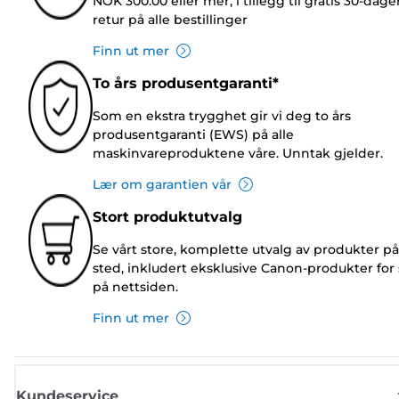
NOK 300.00 eller mer, i tillegg til gratis 30-dage
retur på alle bestillinger
Finn ut mer
To års produsentgaranti*
Som en ekstra trygghet gir vi deg to års
produsentgaranti (EWS) på alle
maskinvareproduktene våre. Unntak gjelder.
Lær om garantien vår
Stort produktutvalg
Se vårt store, komplette utvalg av produkter på
sted, inkludert eksklusive Canon-produkter for 
på nettsiden.
Finn ut mer
Kundeservice