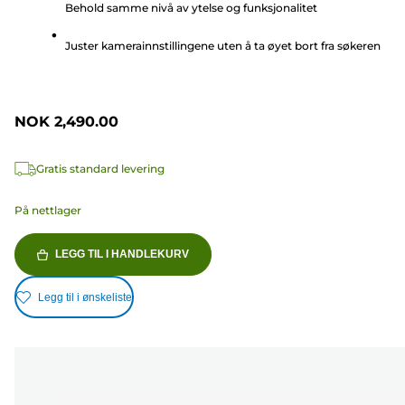
Behold samme nivå av ytelse og funksjonalitet
18
omtaler
Juster kamerainnstillingene uten å ta øyet bort fra søkeren
NOK 2,490.00
Gratis standard levering
På nettlager
LEGG TIL I HANDLEKURV
Legg til i ønskeliste