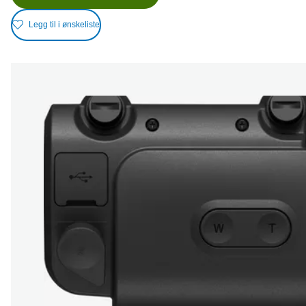
Legg til i ønskeliste