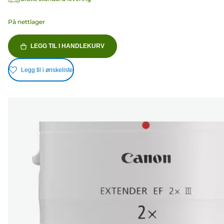
På nettlager
LEGG TIL I HANDLEKURV
Legg til i ønskeliste