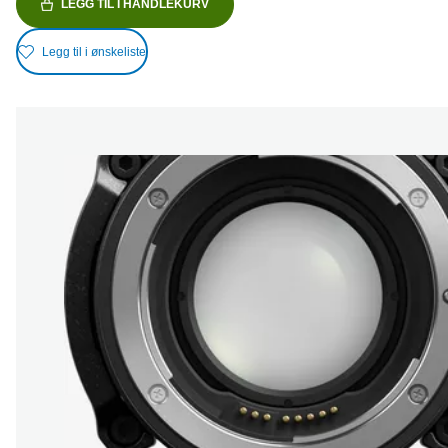
LEGG TIL I HANDLEKURV
Legg til i ønskeliste