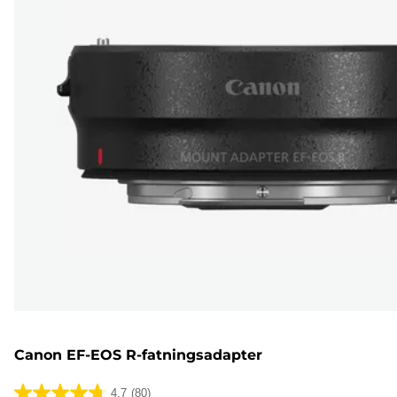
Canon EF-EOS R-fatningsadapter
4.7
(80)