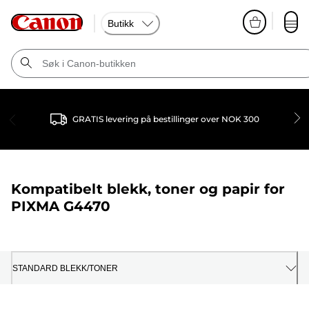
Butikk
GRATIS levering på bestillinger over NOK 300
Kompatibelt blekk, toner og papir for
PIXMA G4470
STANDARD BLEKK/TONER