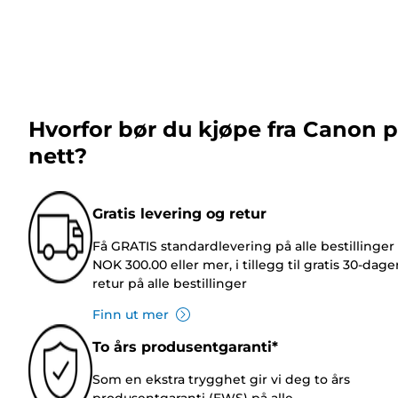
Hvorfor bør du kjøpe fra Canon 
nett?
Gratis levering og retur
Få GRATIS standardlevering på alle bestillinger
NOK 300.00 eller mer, i tillegg til gratis 30-dage
retur på alle bestillinger
Finn ut mer
To års produsentgaranti*
Som en ekstra trygghet gir vi deg to års
produsentgaranti (EWS) på alle