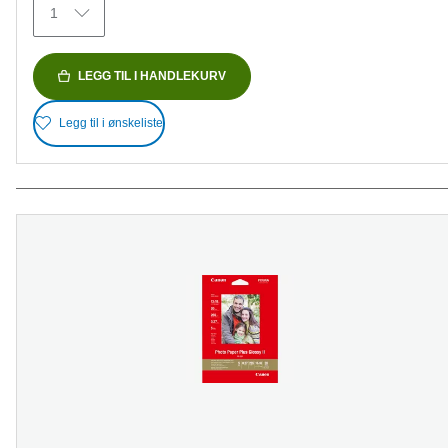
1
LEGG TIL I HANDLEKURV
Legg til i ønskeliste