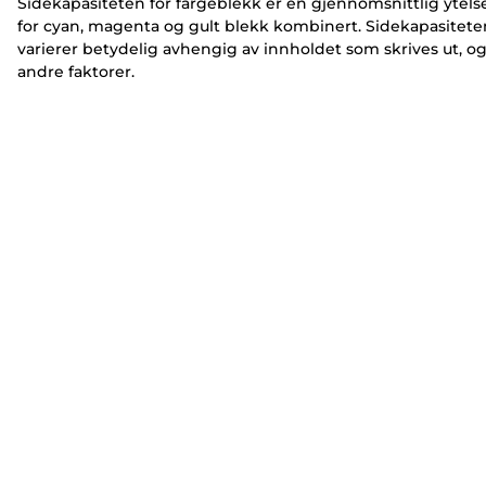
Sidekapasiteten for fargeblekk er en gjennomsnittlig ytels
for cyan, magenta og gult blekk kombinert. Sidekapasitete
varierer betydelig avhengig av innholdet som skrives ut, o
andre faktorer.