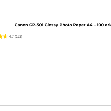
Canon GP-501 Glossy Photo Paper A4 – 100 ar
4.7
(152)