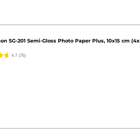
on SG-201 Semi-Gloss Photo Paper Plus, 10x15 cm (4x6
4.7
(75)