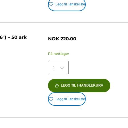
Legg til i ønskeliste
") – 50 ark
NOK 220.00
På nettlager
1
LEGG TIL I HANDLEKURV
Legg til i ønskeliste