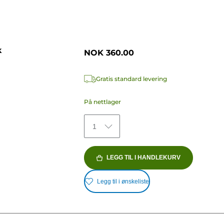
k
NOK 360.00
Gratis standard levering
På nettlager
1
LEGG TIL I HANDLEKURV
Legg til i ønskeliste