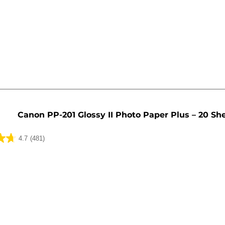
Canon PP-201 Glossy II Photo Paper Plus – 20 Sh
4.7
(481)