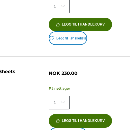
1
LEGG TIL I HANDLEKURV
Legg til i ønskeliste
Sheets
NOK 230.00
På nettlager
1
LEGG TIL I HANDLEKURV