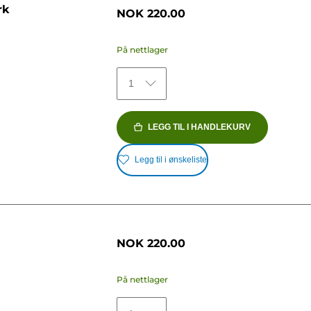
rk
NOK 220.00
På nettlager
1
LEGG TIL I HANDLEKURV
Legg til i ønskeliste
NOK 220.00
På nettlager