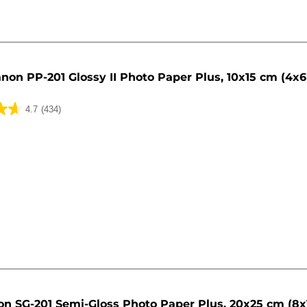
non PP-201 Glossy II Photo Paper Plus, 10x15 cm (4x6"
4.7
(434)
n SG-201 Semi-Gloss Photo Paper Plus, 20x25 cm (8x1