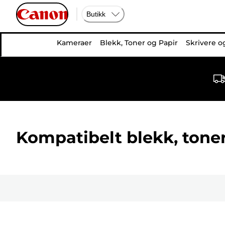
Butikk
Kameraer
Blekk, Toner og Papir
Skrivere o
Kompatibelt blekk, toner