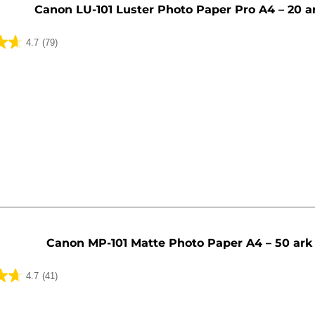
Canon LU-101 Luster Photo Paper Pro A4 – 20 a
4.7
(79)
Canon MP-101 Matte Photo Paper A4 – 50 ark
4.7
(41)