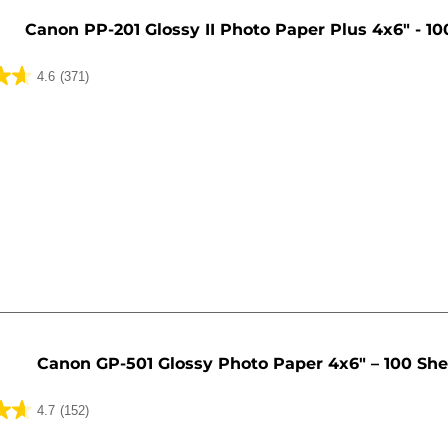
Canon PP-201 Glossy II Photo Paper Plus 4x6" - 10
4.6
(371)
Canon GP-501 Glossy Photo Paper 4x6" – 100 She
4.7
(152)