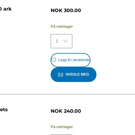
0 ark
NOK 300.00
På nettlager
1
Legg til i ønskeliste
VARSLE MEG
ets
NOK 240.00
På nettlager