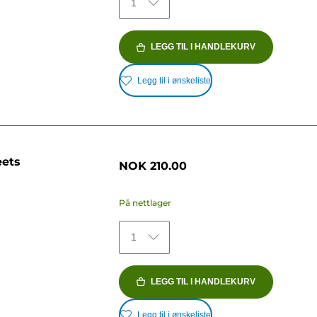
1
LEGG TIL I HANDLEKURV
Legg til i ønskeliste
eets
NOK 210.00
På nettlager
1
LEGG TIL I HANDLEKURV
Legg til i ønskeliste