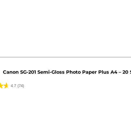
Canon SG-201 Semi-Gloss Photo Paper Plus A4 – 20 
4.7
(74)