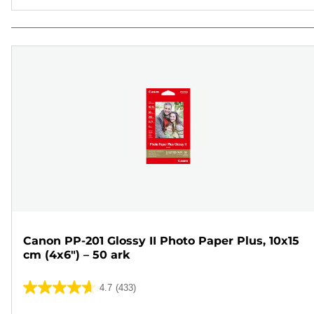
Canon PP-201 Glossy II Photo Paper Plus, 10x15
cm (4x6") – 50 ark
4.7
(433)
4.7
av