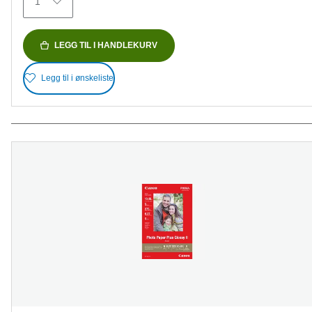
1
LEGG TIL I HANDLEKURV
Legg til i ønskeliste