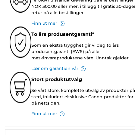
Få GRATIS standardlevering på alle bestillinger
NOK 300.00 eller mer, i tillegg til gratis 30-dage
retur på alle bestillinger
Finn ut mer
To års produsentgaranti*
Som en ekstra trygghet gir vi deg to års
produsentgaranti (EWS) på alle
maskinvareproduktene våre. Unntak gjelder.
Lær om garantien vår
Stort produktutvalg
Se vårt store, komplette utvalg av produkter på
sted, inkludert eksklusive Canon-produkter for 
på nettsiden.
Finn ut mer