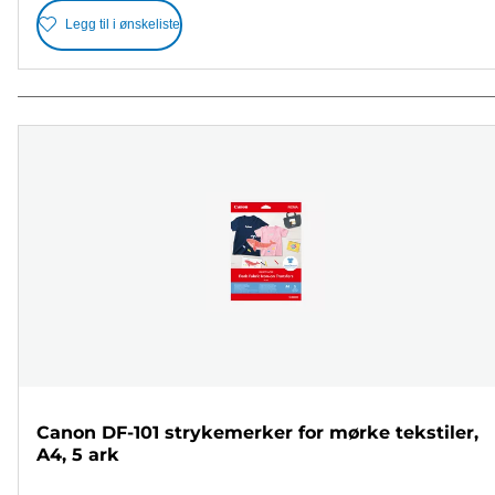
Legg til i ønskeliste
Canon DF-101 strykemerker for mørke tekstiler,
A4, 5 ark