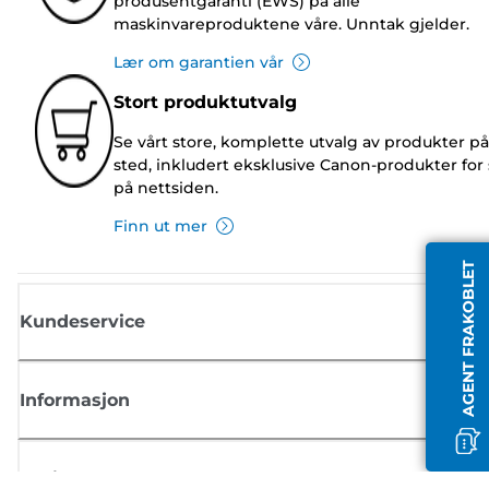
produsentgaranti (EWS) på alle
maskinvareproduktene våre. Unntak gjelder.
Lær om garantien vår
Stort produktutvalg
Se vårt store, komplette utvalg av produkter på
sted, inkludert eksklusive Canon-produkter for 
på nettsiden.
Finn ut mer
AGENT FRAKOBLET
Kundeservice
Informasjon
Butikk