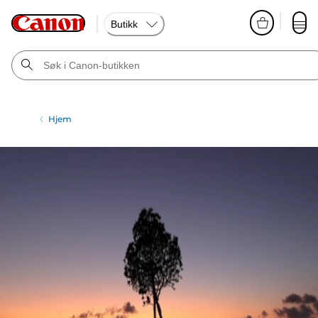
Butikk
Hjem