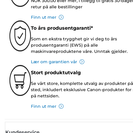
NOK 300.00 eller mer, i tillegg til gratis 30-dage
retur på alle bestillinger
Finn ut mer
To års produsentgaranti*
Som en ekstra trygghet gir vi deg to års
produsentgaranti (EWS) på alle
maskinvareproduktene våre. Unntak gjelder.
Lær om garantien vår
Stort produktutvalg
Se vårt store, komplette utvalg av produkter på
sted, inkludert eksklusive Canon-produkter for 
på nettsiden.
Finn ut mer
Kundeservice