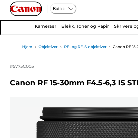
Butikk
Kameraer
Blekk, Toner og Papir
Skrivere o
Hjem
Objektiver
RF- og RF-S-objektiver
Canon RF 15-
#
5775C005
Canon RF 15-30mm F4.5-6,3 IS ST