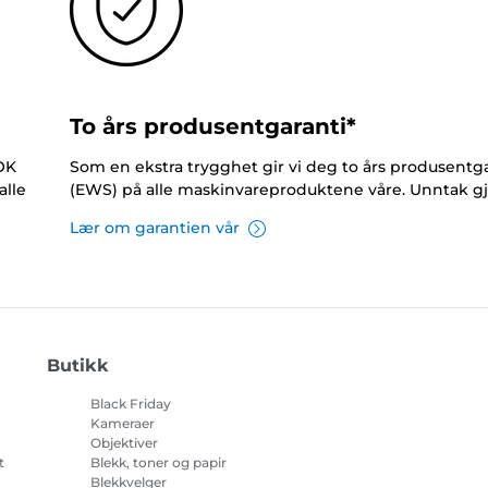
To års produsentgaranti*
NOK
Som en ekstra trygghet gir vi deg to års produsentga
alle
(EWS) på alle maskinvareproduktene våre. Unntak gj
Lær om garantien vår
Butikk
Black Friday
Kameraer
Objektiver
t
Blekk, toner og papir
Blekkvelger