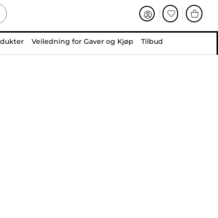
odukter
Veiledning for Gaver og Kjøp
Tilbud