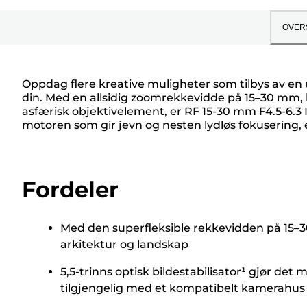
OVER
Oppdag flere kreative muligheter som tilbys av en 
din. Med en allsidig zoomrekkevidde på 15–30 mm, kr
asfærisk objektivelement, er RF 15-30 mm F4.5-6.3 I
motoren som gir jevn og nesten lydløs fokusering, e
Fordeler
Med den superfleksible rekkevidden på 15–30 
arkitektur og landskap
5,5-trinns optisk bildestabilisator¹ gjør det
tilgjengelig med et kompatibelt kamerahus 