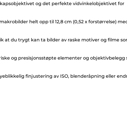
skapsobjektivet og det perfekte vidvinkelobjektivet for
krobilder helt opp til 12,8 cm (0,52 x forstørrelse) me
lik at du trygt kan ta bilder av raske motiver og filme s
riske og presisjonsstøpte elementer og objektivbelegg
eblikkelig finjustering av ISO, blenderåpning eller end