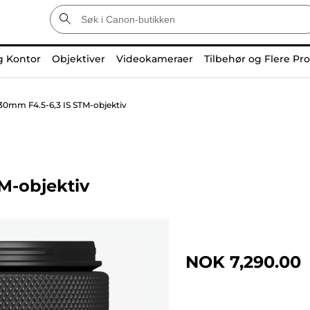
g Kontor
Objektiver
Videokameraer
Tilbehør og Flere Pr
30mm F4.5-6,3 IS STM-objektiv
M-objektiv
NOK 7,290.00