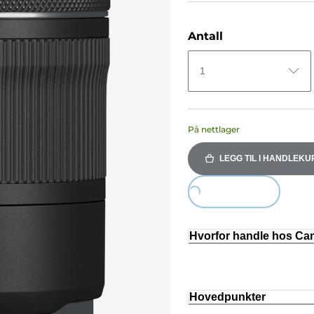
Antall
1
På nettlager
LEGG TIL I HANDLEKU
Loading...
Hvorfor handle hos C
Hovedpunkter