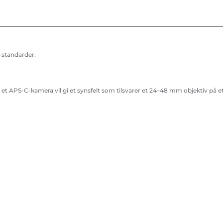
-standarder.
et APS-C-kamera vil gi et synsfelt som tilsvarer et 24–48 mm objektiv på e