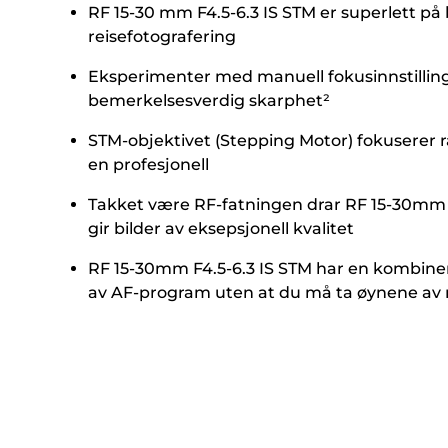
RF 15-30 mm F4.5-6.3 IS STM er superlett på 
reisefotografering
Eksperimenter med manuell fokusinnstilling, 
bemerkelsesverdig skarphet²
STM-objektivet (Stepping Motor) fokuserer ras
en profesjonell
Takket være RF-fatningen drar RF 15-30mm F
gir bilder av eksepsjonell kvalitet
RF 15-30mm F4.5-6.3 IS STM har en kombinert 
av AF-program uten at du må ta øynene av 