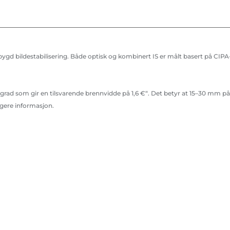
bygd bildestabilisering. Både optisk og kombinert IS er målt basert på CIPA
rad som gir en tilsvarende brennvidde på 1,6 €“. Det betyr at 15–30 mm på 
igere informasjon.