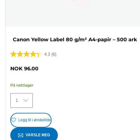
Canon Yellow Label 80 g/m² A4-papir – 500 ark
4.3
(6)
4.3
av
NOK 96.00
5
stjerner.
På nettlager
6
omtaler
1
Legg til i ønskeliste
VARSLE MEG