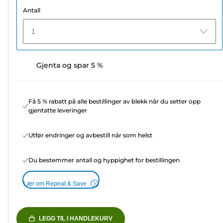
Antall
1
Gjenta og spar 5 %
Få 5 % rabatt på alle bestillinger av blekk når du setter opp
gjentatte leveringer
Utfør endringer og avbestill når som helst
Du bestemmer antall og hyppighet for bestillingen
Lær om Repeat & Save
LEGG TIL I HANDLEKURV