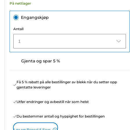
På nettlager
Engangskjøp
Antall
1
Gjenta og spar 5 %
Få 5 % rabatt på alle bestillinger av blekk når du setter opp
gjentatte leveringer
Utfør endringer og avbestill når som helst
Du bestemmer antall og hyppighet for bestillingen
Lær om Repeat & Save