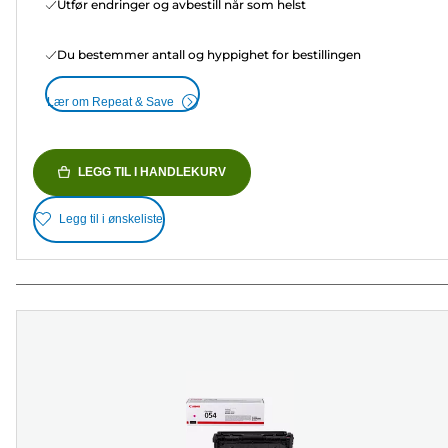
Utfør endringer og avbestill når som helst
Du bestemmer antall og hyppighet for bestillingen
Lær om Repeat & Save
LEGG TIL I HANDLEKURV
Legg til i ønskeliste