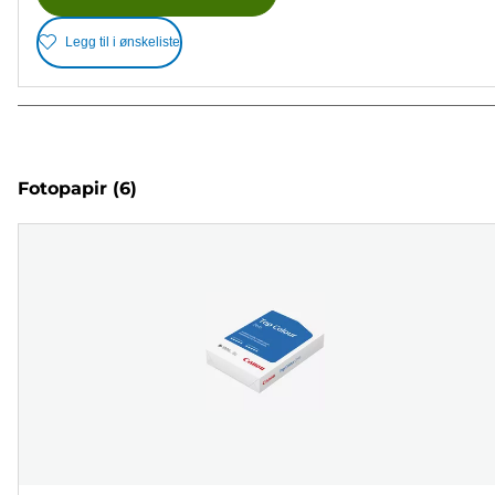
Legg til i ønskeliste
Fotopapir
(6)