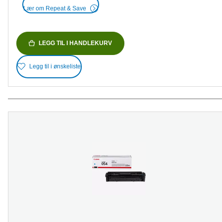
Lær om Repeat & Save
LEGG TIL I HANDLEKURV
Legg til i ønskeliste