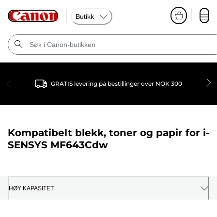
Butikk
GRATIS levering på bestillinger over NOK 300
Kompatibelt blekk, toner og papir for
i-
SENSYS MF643Cdw
HØY KAPASITET